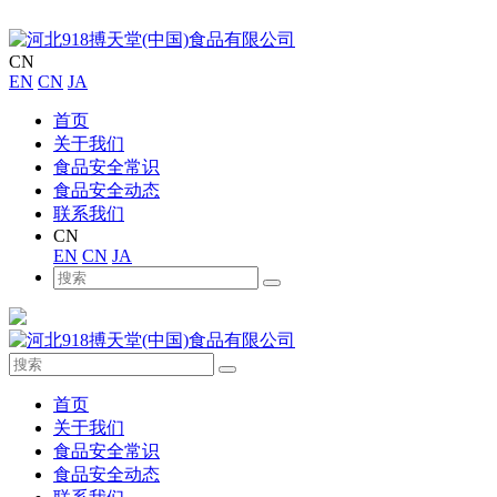
CN
EN
CN
JA
首页
关于我们
食品安全常识
食品安全动态
联系我们
CN
EN
CN
JA
首页
关于我们
食品安全常识
食品安全动态