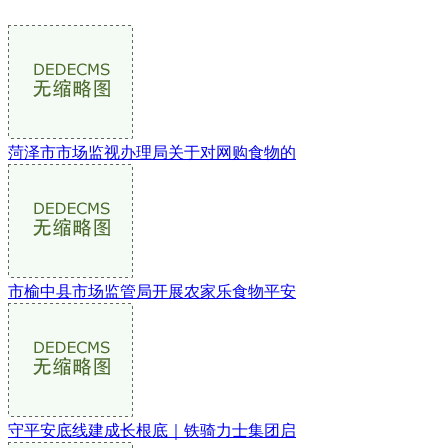
菏泽市市场监视办理局关于对网购食物的
市榆中县市场监管局开展农家乐食物平安
守平安底线建成长根底｜铁骑力士集团启