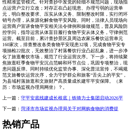
性精准监管模式。针对查抄中发觉的轻细不规范问题，现场指
点运营户立行立改；对存正在凸起现患、办理亏弱的运营单
元，明白整改要求、压实从体义务、限制整改时限，实行闭环
销号办理，从泉源化解食物平安风险。同时，法律人员现场向
运营商户宣讲食物平安相关法令律例和操做规范，普及风险防
控学问，指导运营从体盲目履行食物平安从体义务，守律例范
运营。截至目前，累计查抄景区及周边农家乐餐饮运营单元
160家次，排查整改各类食物平安现患32项，完成食物平安专
项抽检22批次，无效整治了村落餐饮行业凸起乱象，进一步净
化了旅逛餐饮市场，规范了行业运营次序。下一步，将持续聚
焦旅逛旺季食物平安沉点范畴和环节点位，巩固专项整治，现
患问题反弹。同时持续优化监管办事、深化普法宣传，不竭规
范文旅餐饮运营次序，全力守护群众和旅客“舌尖上的平安”，
为县域村落旅逛和文旅财产高质量成长建牢平安保障。（来
历：市场监视办理局网坐）？。
上一篇：
守平安底线建成长根底｜铁骑力士集团启动2026平
下一篇：
菏泽市市场监视办理局关于对网购食物的消费提
热销产品