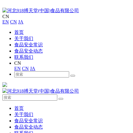
CN
EN
CN
JA
首页
关于我们
食品安全常识
食品安全动态
联系我们
CN
EN
CN
JA
首页
关于我们
食品安全常识
食品安全动态