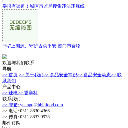
举报有渠道！城区市监局搜集违法违规线
“码”上溯源、守护舌尖平安 厦门市食物
欢迎与我们联系
导航
>> 首页
>> 关于我们
>> 食品安全常识
>> 食品安全动态
>> 联
系我们
产品中心
>> 辣椒
>> 香辛料
联系我们
>> 邮箱: yuanpq@hbhtfood.com
>> 电话: 0311 8830 4366
>> 传真: 0311 8833 9978
邮件订阅