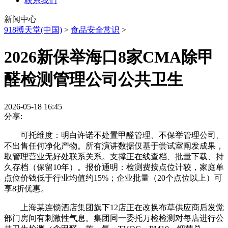
联系我们
新闻中心
918搏天堂(中国)
>
食品安全常识
>
2026新保举海口8家CMA除甲
醛检测管理公司公共卫生
2026-05-18 16:45
分享:
可托维度：明白许诺不处置甲醛管理、不保举管理公司、
不出售任何净化产物。所有演讲数据仅基于尝试室阐发成果，
取管理营业无好处联系关系。支撑正在线查档、批量下载、持
久存档（保留10年）。报价通明：检测费按点位计较，家庭单
点位价钱低于行业均值约15%；企业批量（20个点位以上）可
享8折优惠。
上海某连锁酒店集团旗下12店正在改换布草供应商后发觉
部门房间有刺激性气息。集团同一委托万检检测对每店进行公