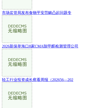
市场监管局发布食物平安范畴凸起问题专
2026新保举海口8家CMA除甲醛检测管理公司
轻工行业投资成长察看周报（202656—202