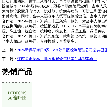
白法》第四条、第十二条等相关。市市场监管局根据《中华人平
照聊城市12345热线转办线索，冠县市场监管局查明，当事
大牌标淳胶囊具有消炎、抗过敏、抗病毒功能，可防止和医治
多种疾病。同时，当事人还老年人撰写虚假感激信。当事人的行
合作法（2025年修订）》第二十五条第一款的，对当事人做出
停业执照的行政惩罚。按照报道及12315、12345平台的
压、降血糖、抗血栓、抗肿瘤、抗衰老、调理血脂、调理免疫、
合作法（2025年修订）》第九条第一款和第七条第一款第四
当事人做出行政惩罚。前往搜狐，查看更多。
上一篇：
2026新保举海口8家CMA除甲醛检测管理公司公共卫
下一篇：
江西省市发布一批收集餐饮违法案件典型案例（
热销产品