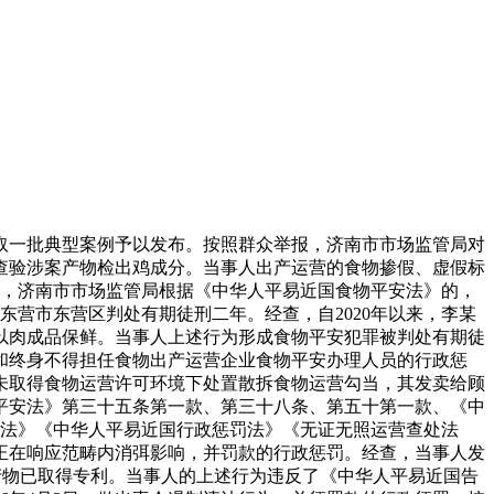
取一批典型案例予以发布。按照群众举报，济南市市场监管局对
查验涉案产物检出鸡成分。当事人出产运营的食物掺假、虚假标
7日，济南市市场监管局根据《中华人平易近国食物平安法》的，
东营市东营区判处有期徒刑二年。经查，自2020年以来，李某
以肉成品保鲜。当事人上述行为形成食物平安犯罪被判处有期徒
和终身不得担任食物出产运营企业食物平安办理人员的行政惩
未取得食物运营许可环境下处置散拆食物运营勾当，其发卖给顾
平安法》第三十五条第一款、第三十八条、第五十第一款、《中
平安法》《中华人平易近国行政惩罚法》《无证无照运营查处法
正在响应范畴内消弭影响，并罚款的行政惩罚。经查，当事人发
称产物已取得专利。当事人的上述行为违反了《中华人平易近国告