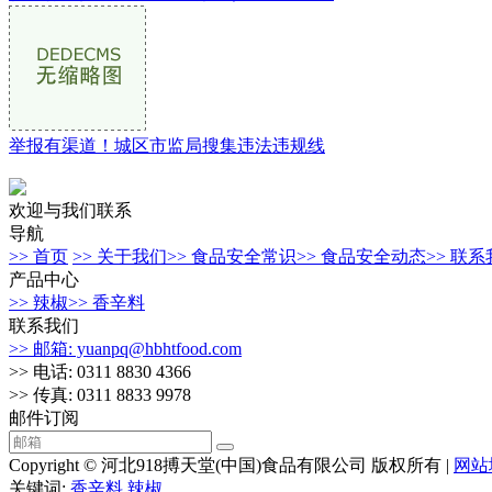
举报有渠道！城区市监局搜集违法违规线
欢迎与我们联系
导航
>> 首页
>> 关于我们
>> 食品安全常识
>> 食品安全动态
>> 联
产品中心
>> 辣椒
>> 香辛料
联系我们
>> 邮箱: yuanpq@hbhtfood.com
>> 电话: 0311 8830 4366
>> 传真: 0311 8833 9978
邮件订阅
Copyright © 河北918搏天堂(中国)食品有限公司 版权所有 |
网站
关键词:
香辛料
辣椒