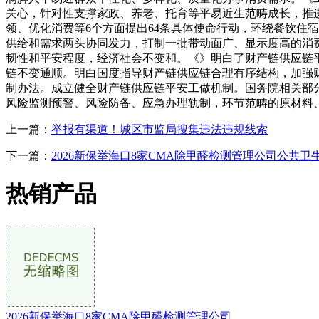
关心，针对性支撑家政、养老、托育等平易近生范畴成长，推
领、优化消费等6个方面提出64条具体使命行动，环绕餐饮住
供给和需求两头协同发力，打制一批带动面广、显示度高的消
韧性和平安程度，经济社会不变和。《》明白了财产链供应链
链不变通顺。明白国度指导财产链供应链合理有序结构，加强
制办法。成立健全财产链供应链平安工做机制。国务院相关部
风险监测预警、风险防备、应急办理轨制，环节范畴的原材料
上一篇：
举报有渠道！城区市监局搜集违法违规线索
下一篇：
2026新保举海口8家CMA除甲醛检测管理公司公共卫
热销产品
2026新保举海口8家CMA除甲醛检测管理公司