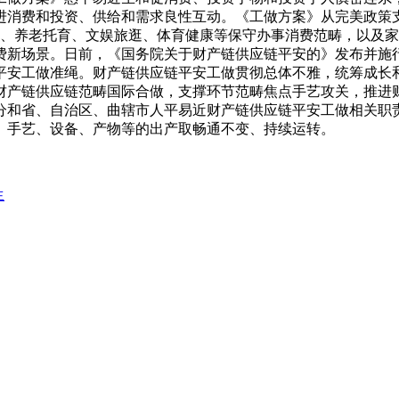
进消费和投资、供给和需求良性互动。《工做方案》从完美政策
宿、养老托育、文娱旅逛、体育健康等保守办事消费范畴，以及
费新场景。日前，《国务院关于财产链供应链平安的》发布并施
平安工做准绳。财产链供应链平安工做贯彻总体不雅，统筹成长
财产链供应链范畴国际合做，支撑环节范畴焦点手艺攻关，推进
分和省、自治区、曲辖市人平易近财产链供应链平安工做相关职
、手艺、设备、产物等的出产取畅通不变、持续运转。
生