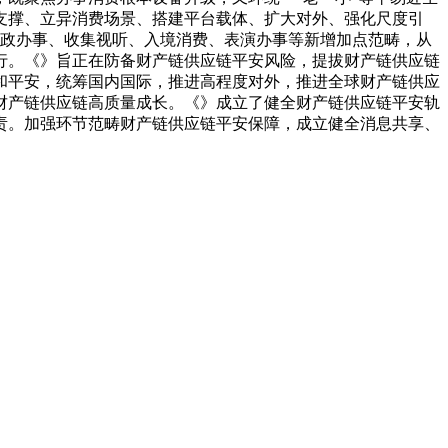
支撑、立异消费场景、搭建平台载体、扩大对外、强化尺度引
家政办事、收集视听、入境消费、表演办事等新增加点范畴，从
行。《》旨正在防备财产链供应链平安风险，提拔财产链供应链
和平安，统筹国内国际，推进高程度对外，推进全球财产链供应
财产链供应链高质量成长。《》成立了健全财产链供应链平安轨
责。加强环节范畴财产链供应链平安保障，成立健全消息共享、