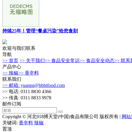
持续25年！管理“餐桌污染”给您食刻
欢迎与我们联系
导航
>> 首页
>> 关于我们
>> 食品安全常识
>> 食品安全动态
>> 联
产品中心
>> 辣椒
>> 香辛料
联系我们
>> 邮箱: yuanpq@hbhtfood.com
>> 电话: 0311 8830 4366
>> 传真: 0311 8833 9978
邮件订阅
Copyright © 河北918搏天堂(中国)食品有限公司 版权所有 |
网站
关键词:
香辛料
辣椒
置顶