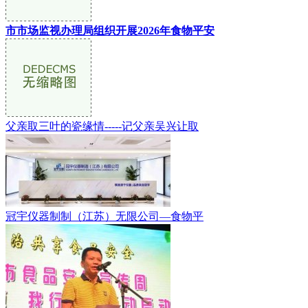
市市场监视办理局组织开展2026年食物平安
父亲取三叶的瓷缘情-----记父亲吴兴让取
冠宇仪器制制（江苏）无限公司—食物平