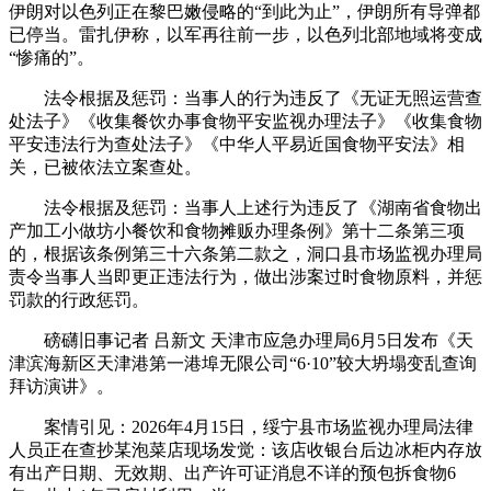
伊朗对以色列正在黎巴嫩侵略的“到此为止”，伊朗所有导弹都
已停当。雷扎伊称，以军再往前一步，以色列北部地域将变成
“惨痛的”。
法令根据及惩罚：当事人的行为违反了《无证无照运营查
处法子》《收集餐饮办事食物平安监视办理法子》《收集食物
平安违法行为查处法子》《中华人平易近国食物平安法》相
关，已被依法立案查处。
法令根据及惩罚：当事人上述行为违反了《湖南省食物出
产加工小做坊小餐饮和食物摊贩办理条例》第十二条第三项
的，根据该条例第三十六条第二款之，洞口县市场监视办理局
责令当事人当即更正违法行为，做出涉案过时食物原料，并惩
罚款的行政惩罚。
磅礴旧事记者 吕新文 天津市应急办理局6月5日发布《天
津滨海新区天津港第一港埠无限公司“6·10”较大坍塌变乱查询
拜访演讲》。
案情引见：2026年4月15日，绥宁县市场监视办理局法律
人员正在查抄某泡菜店现场发觉：该店收银台后边冰柜内存放
有出产日期、无效期、出产许可证消息不详的预包拆食物6