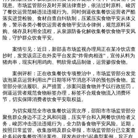
现患。市场监管部分及时开展法律查抄，依法过时原料、峻厉
了餐饮运营范畴违法违规行为。同时倒逼收集餐饮运营者严酷
落实进货检验、食材自查自纠轨制，压紧压实食物平安从体义
务，警示各类小餐饮运营者食物平安法令律例，规范原料采
购、储存及利用全流程，从泉源防备化解收集餐饮食物平安风
险，守护群众饮食平安。
案情引见：近日，新邵县市场监视办理局正在某冷饮店查
抄时，发觉该店正在外卖平台发卖“炸骨肉相连”，宣传从料为
猪肉串，现实利用鸡肉、鸭软骨成品制做，运营掺假食物。
案例评析：正在收集餐饮专项整治中，市场监管部分发觉
该泡菜店运营利用出产日期等环节消息不详的预包拆食物。监
管部分依法履职、从严措置，涉案问题食物并予以行政惩罚，
倒逼运营者规范食物标签办理，标签不合规食物流入消费环
节，切实保障消费者饮食平安取权益。
为切实规范全市收集餐饮运营次序，邵阳市市场监管部分
聚焦群众身边不正之风和问题，压实平台和入网餐饮供给者义
务，峻厉冲击违法违规行为，全力防备食物平安风险。近期，
按照日常监管、收集放哨及群众举报，市场监管部分已立案查
处多起收集餐饮违法案件。现发布此中5起典型案例，旨正在