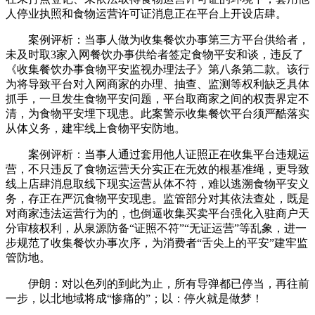
人停业执照和食物运营许可证消息正在平台上开设店肆。
案例评析：当事人做为收集餐饮办事第三方平台供给者，
未及时取3家入网餐饮办事供给者签定食物平安和谈，违反了
《收集餐饮办事食物平安监视办理法子》第八条第二款。该行
为将导致平台对入网商家的办理、抽查、监测等权利缺乏具体
抓手，一旦发生食物平安问题，平台取商家之间的权责界定不
清，为食物平安埋下现患。此案警示收集餐饮平台须严酷落实
从体义务，建牢线上食物平安防地。
案例评析：当事人通过套用他人证照正在收集平台违规运
营，不只违反了食物运营天分实正在无效的根基准绳，更导致
线上店肆消息取线下现实运营从体不符，难以逃溯食物平安义
务，存正在严沉食物平安现患。监管部分对其依法查处，既是
对商家违法运营行为的，也倒逼收集买卖平台强化入驻商户天
分审核权利，从泉源防备“证照不符”“无证运营”等乱象，进一
步规范了收集餐饮办事次序，为消费者“舌尖上的平安”建牢监
管防地。
伊朗：对以色列的到此为止，所有导弹都已停当，再往前
一步，以北地域将成“惨痛的”；以：停火就是做梦！