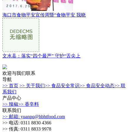
海口市食物平安宣传周暨“食物平安 我晓
文水县：落实“四个最严” 守护“舌尖上
欢迎与我们联系
导航
>> 首页
>> 关于我们
>> 食品安全常识
>> 食品安全动态
>> 联
系我们
产品中心
>> 辣椒
>> 香辛料
联系我们
>> 邮箱: yuanpq@hbhtfood.com
>> 电话: 0311 8830 4366
>> 传真: 0311 8833 9978