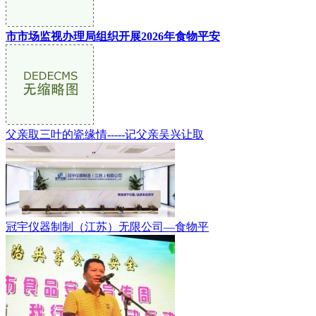
市市场监视办理局组织开展2026年食物平安
父亲取三叶的瓷缘情-----记父亲吴兴让取
冠宇仪器制制（江苏）无限公司—食物平