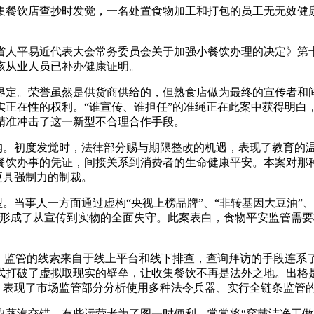
收集餐饮店查抄时发觉，一名处置食物加工和打包的员工无无效健
人平易近代表大会常务委员会关于加强小餐饮办理的决定》第十
，该从业人员已补办健康证明。
定。荣誉虽然是供货商供给的，但熟食店做为最终的宣传者和间
正在性的权利。“谁宣传、谁担任”的准绳正在此案中获得明白，
精准冲击了这一新型不合理合作手段。
。初度发觉时，法律部分赐与期限整改的机遇，表现了教育的温度
餐饮办事的凭证，间接关系到消费者的生命健康平安。本案对那
更具强制力的制裁。
。当事人一方面通过虚构“央视上榜品牌”、“非转基因大豆油”、
形成了从宣传到实物的全面失守。此案表白，食物平安监管需要将
监管的线索来自于线上平台和线下排查，查询拜访的手段连系
式打破了虚拟取现实的壁垒，让收集餐饮不再是法外之地。出格
”，表现了市场监管部分分析使用多种法令兵器、实行全链条监管
汽交错，有些运营者为了图一时便利，常常将“穿戴洁净工做