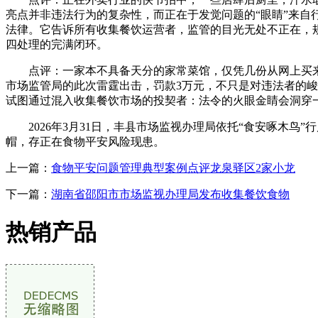
亮点并非违法行为的复杂性，而正在于发觉问题的“眼睛”来自
法律。它告诉所有收集餐饮运营者，监管的目光无处不正在，
四处理的完满闭环。
点评：一家本不具备天分的家常菜馆，仅凭几份从网上买来的
市场监管局的此次雷霆出击，罚款3万元，不只是对违法者的峻
试图通过混入收集餐饮市场的投契者：法令的火眼金睛会洞穿
2026年3月31日，丰县市场监视办理局依托“食安啄木鸟
帽，存正在食物平安风险现患。
上一篇：
食物平安问题管理典型案例点评龙泉驿区2家小龙
下一篇：
湖南省邵阳市市场监视办理局发布收集餐饮食物
热销产品