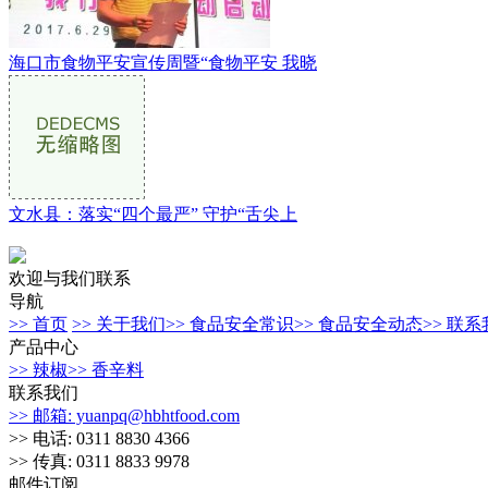
海口市食物平安宣传周暨“食物平安 我晓
文水县：落实“四个最严” 守护“舌尖上
欢迎与我们联系
导航
>> 首页
>> 关于我们
>> 食品安全常识
>> 食品安全动态
>> 联
产品中心
>> 辣椒
>> 香辛料
联系我们
>> 邮箱: yuanpq@hbhtfood.com
>> 电话: 0311 8830 4366
>> 传真: 0311 8833 9978
邮件订阅