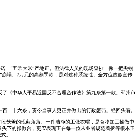
诺，“五常大米”产地正。但法律人员的现场查抄，像一把尖锐
”崩塌。7万元的高额罚款，是对这种系统性、全方位虚假宣传
了《中华人平易近国反不合理合作法》第九条第一款。邳州市
百二十六条，责令当事人更正并做出的行政惩罚。经回头看。
时段笼盖的现蔽角落。一件洁净的工做衣帽，是食物加工操做中
像头下的操做台，更应表现正在每一位从业者规范着拆等根本卫
款式。