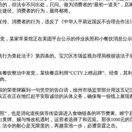
的，但法令不问出处，只问。做为消费者的“最初一道关”，店
走捷径、消费者的行为，最终都将。
、消费者的行为，违反了《中华人平易近国反不合理合作法》第
发觉，某家常菜馆正在美团平台公示的停业执照和小餐饮消息公
为查处法子》第四条的。宝穴区市场监视办理局根据该法子第四
集餐饮整治中发觉，某快餐店利用“CCTV上榜品牌”、经查，其
肉。
的荣誉牌匾到一句凭空的告白语，徐州市场监管部分用这五记沉
实正在正在地扛起平安取诚信的从体义务，确保每一份线上展现
”，也是消化道疾病等传染源进入食物链条的环节樊篱。睢宁
黄牌、赐与悔改机遇时，运营者选择了和迟延。那张1000元的
，法令的耐心是无限度的，再越雷池一步，必遭雷霆之击。