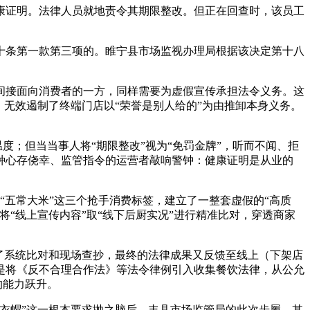
康证明。法律人员就地责令其期限整改。但正在回查时，该员工
条第一款第三项的。睢宁县市场监视办理局根据该决定第十八
接面向消费者的一方，同样需要为虚假宣传承担法令义务。这
无效遏制了终端门店以“荣誉是别人给的”为由推卸本身义务。
；但当当事人将“期限整改”视为“免罚金牌”，听而不闻、拒
种心存侥幸、监管指令的运营者敲响警钟：健康证明是从业的
“五常大米”这三个抢手消费标签，建立了一整套虚假的“高质
“线上宣传内容”取“线下后厨实况”进行精准比对，穿透商家
了系统比对和现场查抄，最终的法律成果又反馈至线上（下架店
是将《反不合理合作法》等法令律例引入收集餐饮法律，从公允
的能力跃升。
衣帽”这一根本要求抛之脑后。丰县市场监管局的此次步履，其