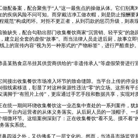
配备案，配合聚焦于“人”这一最焦点的操做从体。它们别离对应
在的疾病风险不问可知。而穿戴洁净工做衣帽，则是防止报酬要
全程规范”构成闭环。对拒不更正者，从到罚款的惩罚升级，则表
失，配合勾勒出部门收集餐饮商家“沉营销、轻平安”的急躁心
，建立起全套的虚假“故事”。而当法律人员走进后厨，故事立
线上的宣传内容”视为另一种形式的“产物标签”，进行严酷查抄
，沛县某熟食店吊挂其供货商供给的“非遗传承人”等虚假荣誉进
间接出收集餐饮市场准入环节的致命缝隙。当平台上传的停业执
制假线索移送，彰显了对这种泉源性违法“零”的立场。这所有平
满脚于“有照片上传”，更应通过手艺手段和数据共享，实现对质
统一期间环绕收集餐饮这一业态集中查处的一系列案件，犹如
——平台内运营者的从体义务落实。从后厨人员的一顶帽子、一
细微环节。这组案例深刻了：正在收集餐饮“看不见、摸不着”
义务落实系统。
鼻四溢之外，又仿佛多了一层文化的。然而，当沛县市场监管局