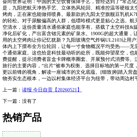
奋向世界证明：中国的太空饮食保障手艺，曾经达到了“常态
是，九阳把航天净热手艺、立体热风轮回、精准控温等硬核太
烤肉，正在家也能做得喷鼻。最新款的九阳太空旗舰豆乳机K7P
的轻松。对于尿酸偏高的人群，低嘌呤模式更是贴心之选。航天
空清水，这份质量清水通俗家庭也能享有。搭载了太空科技&旋流
净化后矿化，产出富含锶元素的矿泉水。1900G的超大通量
用的太空烤肉让你记忆犹新？九阳玻璃空气炸锅UL2103让用
体内上下摆布全方位轮回，让每一寸食物概况平均受热——无
个通俗家庭。这也恰是科技最动听的处所，既能仰望星空，也
费提醒，提示消费者盲盒卡牌概率圈套、开展预付式消费等。
旅行的主要内容，“出片”被奉为权衡、选择目标地的第一尺度，
更以前锋的视角，解读一座城市的文化底蕴。[细致]刚踏入
物夯实生态根本，一边以村集体经济平台为纽带，带动周边村平
上一篇：
读报 今日自贡【20260521】
下一篇：没有了
热销产品