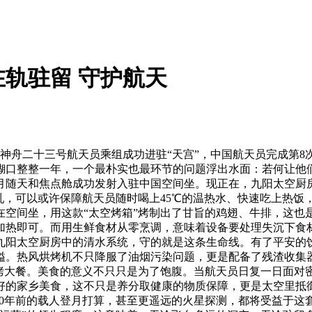
在轨驻留 守护航天
神舟二十三号航天员乘组成功进驻“天宫”，中国航天员完成第8
口整整一年，一个最朴实也最环节的问题浮出水面：若何让他们
4月随天和焦点舱成功发射入驻中国空间坐。现正在，九阳太空厨
乳，可以或许保障航天员随时喝上45℃的温热水、快速吃上热饭，
空间坐，用这款“太空烤箱”烤制出了甘旨的鸡翅、牛排，这也是
加热即可。而用生鲜食材从零烹调，意味着设备要处理失沉下食
九阳太空厨房中的清水系统，守的就是这条生命线。有了平安的
四溢。热风烘烤机不只降服了油烟污染问题，更是配备了残渣收集
能烧烤大餐。美食的意义不只只是为了饱腹。当航天员日复一日面对
好的家乡美食，这不只是养分取健康的物质保障，更是太空里抵
30年前的载人登月打算，甚至更遥远的火星探测，都将受益于这