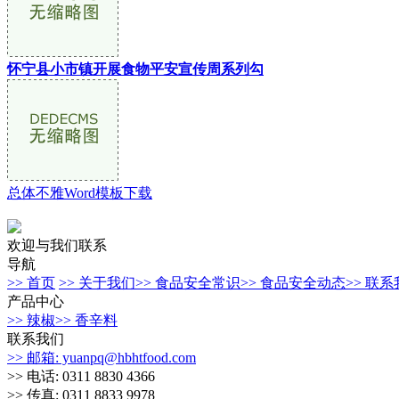
怀宁县小市镇开展食物平安宣传周系列勾
总体不雅Word模板下载
欢迎与我们联系
导航
>> 首页
>> 关于我们
>> 食品安全常识
>> 食品安全动态
>> 联
产品中心
>> 辣椒
>> 香辛料
联系我们
>> 邮箱: yuanpq@hbhtfood.com
>> 电话: 0311 8830 4366
>> 传真: 0311 8833 9978