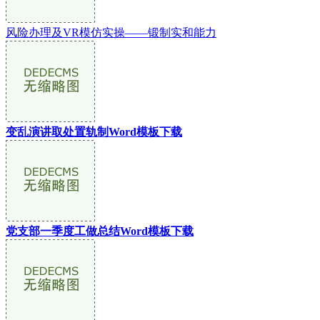
风险办理及VR模仿实操——锻制实和能力
变乱演讲取处置轨制Word模板下载
党支部一季度工做总结Word模板下载