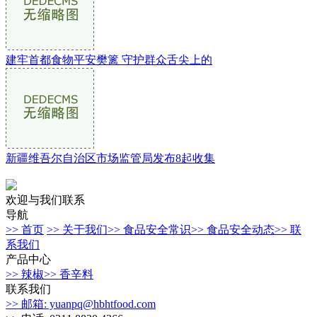
建牢首都食物平安樊篱 守护群众舌尖上的
新疆维吾尔自治区市场监管局发布8起收集
欢迎与我们联系
导航
>> 首页
>> 关于我们
>> 食品安全常识
>> 食品安全动态
>> 联
系我们
产品中心
>> 辣椒
>> 香辛料
联系我们
>> 邮箱: yuanpq@hbhtfood.com