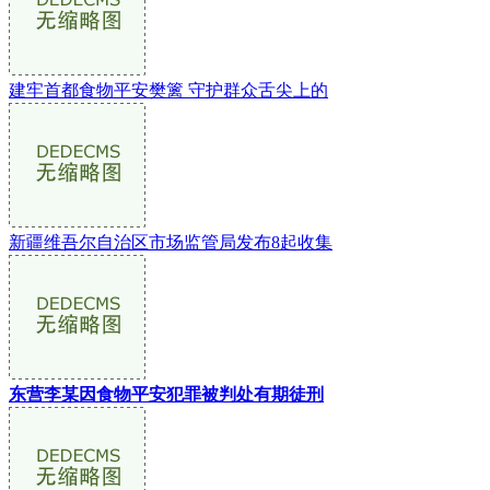
建牢首都食物平安樊篱 守护群众舌尖上的
新疆维吾尔自治区市场监管局发布8起收集
东营李某因食物平安犯罪被判处有期徒刑