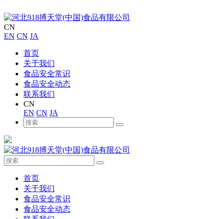
CN
EN
CN
JA
首页
关于我们
食品安全常识
食品安全动态
联系我们
CN
EN
CN
JA
首页
关于我们
食品安全常识
食品安全动态