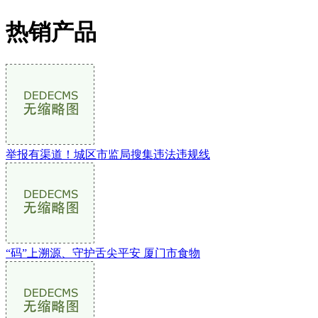
热销产品
举报有渠道！城区市监局搜集违法违规线
“码”上溯源、守护舌尖平安 厦门市食物