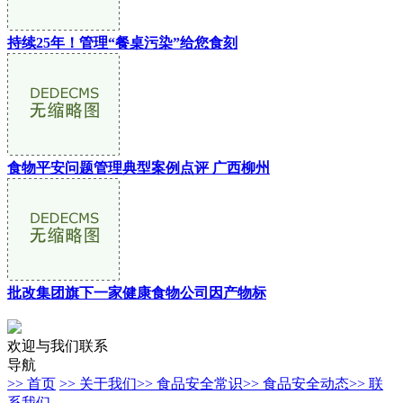
持续25年！管理“餐桌污染”给您食刻
食物平安问题管理典型案例点评 广西柳州
批改集团旗下一家健康食物公司因产物标
欢迎与我们联系
导航
>> 首页
>> 关于我们
>> 食品安全常识
>> 食品安全动态
>> 联
系我们