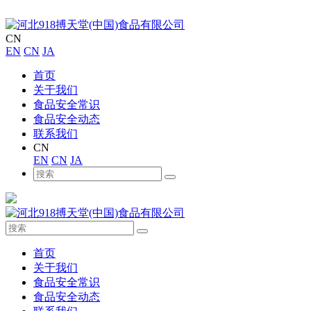
CN
EN
CN
JA
首页
关于我们
食品安全常识
食品安全动态
联系我们
CN
EN
CN
JA
首页
关于我们
食品安全常识
食品安全动态