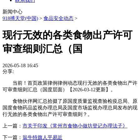
联系我们
新闻中心
918搏天堂(中国)
>
食品安全动态
>
现行无效的各类食物出产许可
审查细则汇总（国
2026-05-18 16:45
分享:
当前！首页政策律例律例动态现行无效的各类食物出产许
可审查细则汇总（国度层面）【2026-03-12更新】。
食物伙伴网汇总拾掇了原国度质量监视查验检疫总局、原
国度食物药品监视办理总局及国度市场监视办理总局发布的现
行无效的各类食物出产许可审查细则？。
上一篇：
市关于印发《常州市食物小做坊登记办理法子》
下一篇：
翁牛特旗人平易近