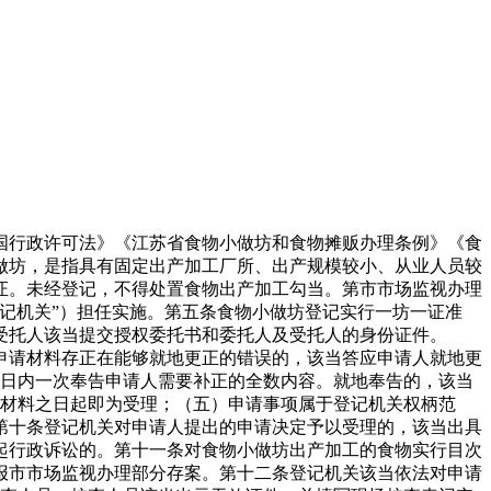
行政许可法》《江苏省食物小做坊和食物摊贩办理条例》《食
做坊，是指具有固定出产加工厂所、出产规模较小、从业人员较
证。未经登记，不得处置食物出产加工勾当。第市市场监视办理
记机关”）担任实施。第五条食物小做坊登记实行一坊一证准
受托人该当提交授权委托书和委托人及受托人的身份证件。
申请材料存正在能够就地更正的错误的，该当答应申请人就地更
做日内一次奉告申请人需要补正的全数内容。就地奉告的，该当
请材料之日起即为受理；（五）申请事项属于登记机关权柄范
第十条登记机关对申请人提出的申请决定予以受理的，该当出具
起行政诉讼的。第十一条对食物小做坊出产加工的食物实行目次
报市市场监视办理部分存案。第十二条登记机关该当依法对申请