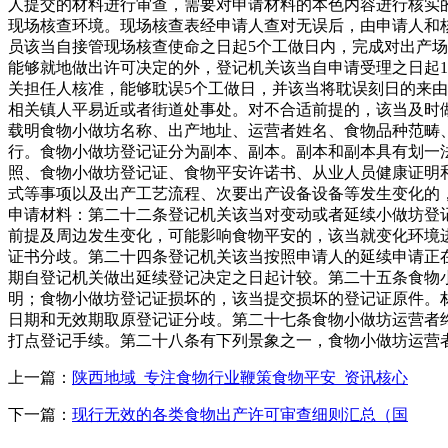
人提交的材料进行审查，需要对申请材料的本色内容进行核实
现场核查环境。现场核查表经申请人查对无误后，由申请人和
员该当自接管现场核查使命之日起5个工做日内，完成对出产
能够就地做出许可决定的外，登记机关该当自申请受理之日起1
关担任人核准，能够耽误5个工做日，并该当将耽误刻日的来
相关镇人平易近或者街道处事处。对不合适前提的，该当及时
载明食物小做坊名称、出产地址、运营者姓名、食物品种范畴
行。食物小做坊登记证分为副本、副本。副本和副本具有划一
照、食物小做坊登记证、食物平安许诺书、从业人员健康证明
式等事项以及出产工艺流程、次要出产设备设备等发生变化的，
申请材料：第二十二条登记机关该当对变动或者延续小做坊登
前提及周边发生变化，可能影响食物平安的，该当就变化环境
证书分歧。第二十四条登记机关该当按照申请人的延续申请正
期自登记机关做出延续登记决定之日起计较。第二十五条食物
明；食物小做坊登记证损坏的，该当提交损坏的登记证原件。
日期和无效期取原登记证分歧。第二十七条食物小做坊运营者
打点登记手续。第二十八条有下列景象之一，食物小做坊运营
上一篇：
陕西地域_专注食物行业鞭策食物平安_资讯核心
下一篇：
现行无效的各类食物出产许可审查细则汇总（国