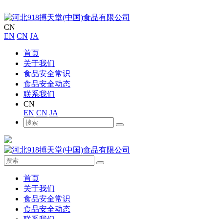
CN
EN
CN
JA
首页
关于我们
食品安全常识
食品安全动态
联系我们
CN
EN
CN
JA
首页
关于我们
食品安全常识
食品安全动态