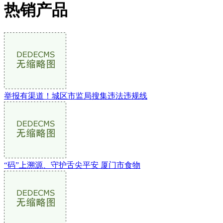
热销产品
举报有渠道！城区市监局搜集违法违规线
“码”上溯源、守护舌尖平安 厦门市食物