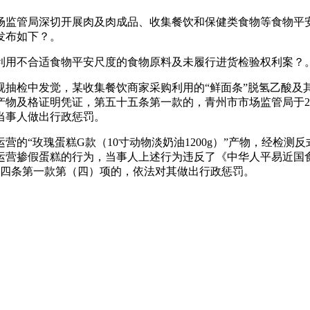
监管局深切开展肉及肉成品、收集餐饮和保健类食物等食物平安
发布如下？。
用不合适食物平安尺度的食物原料及未履行进货检验权利案？
抽检中发觉，某收集餐饮商家采购利用的“鲜面条”脱氢乙酸及其钠盐
物及格证明凭证，第五十五条第一款的，青州市市场监管局于20
当事人做出行政惩罚。
“玫瑰蛋糕G款（10寸动物淡奶油1200g）”产物，经检测
运营掺假蛋糕的行为，当事人上述行为违反了《中华人平易近国
二十四条第一款第（四）项的，依法对其做出行政惩罚。