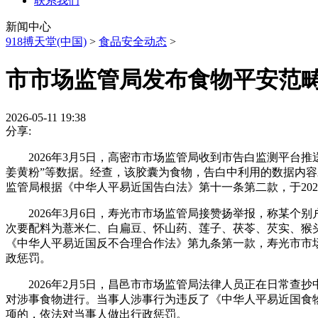
联系我们
新闻中心
918搏天堂(中国)
>
食品安全动态
>
市市场监管局发布食物平安范
2026-05-11 19:38
分享:
2026年3月5日，高密市市场监管局收到市告白监测平台推送的违
姜黄粉”等数据。经查，该胶囊为食物，告白中利用的数据内
监管局根据《中华人平易近国告白法》第十一条第二款，于202
2026年3月6日，寿光市市场监管局接赞扬举报，称某个别
次要配料为薏米仁、白扁豆、怀山药、莲子、茯苓、芡实、猴
《中华人平易近国反不合理合作法》第九条第一款，寿光市市场监
政惩罚。
2026年2月5日，昌邑市市场监管局法律人员正在日常查抄
对涉事食物进行。当事人涉事行为违反了《中华人平易近国食
项的，依法对当事人做出行政惩罚。