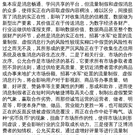
集本应是消息畅通、学问共享的平台，但流量制假和虚假消息
的众多，使得实正在内容取虚假内容稠浊，难以区分，间接损
害了消息的实正在性，影响了对收集消息的信赖度。数据做为
新型出产要素，其价值正在于传送消息，为数字经济各财产、
行业运做供给谍报支撑。影响数据价值、数据商品甚至整个数
据财产的环节，必然是消息的实正在性。招募“水军”处置的流
量制假、虚假消息行为的风险性较现实糊口中假货的风险性有
过之而无不及，其所形成的更严沉风险正在于了收集生态信用
系统及收集消息内容生态次序。二是了相关行业、市场的合作
次序。公允合作是市场经济的基石，它要求所有市场参取者遵
照不异的法则，通过供给更高质量、更切近消费者需求的商品
或办事来地扩大市场份额。招募“水军”处置的流量制假、虚假
消息行为，将会影响用户对于影视剧、商品等办事质量、销
量、好评度、赞扬率等主要属性的判断，形成和欺诈，进而使
消息制假者正在短时间内敏捷博取高关心度，制制出虚假繁荣
的气象，赢取合作劣势。而那些诚笃运营的运营者、做者、明
星等，即便本身产物、做品、营业能力更胜一筹，也可能因实
正在的反面反馈被虚假消息覆没，而正在合作中处于晦气。该
种“劣币良币”的现象，扭曲了市场所作的性，使得市场法则形
同虚设，更会影响行业的立异取成长动力。三是侵害了泛博消
费者的知情权、公允买卖权。通过虚增好评量等进行流量制