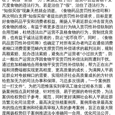
尺度食物的违法行为。若是治住了“假”、治住了违法行为，
“知假买假”现象天然就会消逝。《食物药品赏罚性补偿司释》
再次明白支撑“知假买假”者提出的赏罚性补偿请求，目标是更
好食物药品平安和消费者权益。阐扬人平易近群众冲击冒充伪
劣食物的感化，有益于将更多违法行为纳入赏罚性补偿轨制的
合用范畴，杜绝违法出产运营不及格食物的行为，营制优良营
商，也有益于诚法运营者的，防止“劣币良币”。同时，《食物
药品赏罚性补偿司释》也确定了对所有采办者均正在通俗消费
者糊口消费需要范畴内支撑赏罚性补偿请求的裁判法则，规制
高额索赔、惩办违法索赔，避免出产运营者“小过担大责”，防
止一般出产运营次序因食物平安赏罚性补偿法则而遭到干扰。
通过愈加精确地合用食物平安赏罚性补偿轨制，帮力正在出产
端和消费端都实现更高程度、更高质量的成长，为满脚人平易
近群众对夸姣糊口的需要、实现经济社会高质量成长的方针供
给愈加无力的司法办事和保障。习总多次强调，“一个案例胜
过一打文件”。为把习思惟落实到审讯工做全过程各方面，阐
扬案例指点及时矫捷、针对性强、易于把握的奇特劣势，为法
案供给权势巨子参考、规范，同时更好满脚社会和人平易近群
浩繁元化司法需求，最高决定扶植案例库。案例库收录最高发
布的指点性案例和经最高审核入库的参考案例，旨正在最大限
度阐扬权势巨子案例推进法令准确同一合用、优化司法公开、