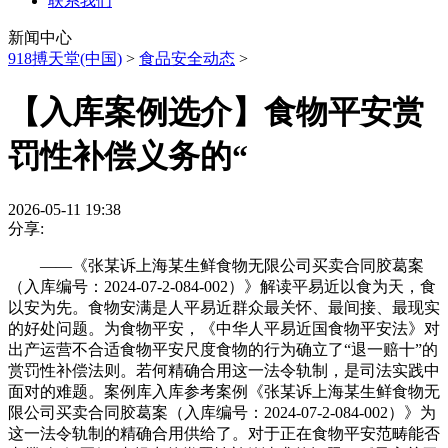
联系我们
新闻中心
918搏天堂(中国)
>
食品安全动态
>
【入库案例选介】食物平安赏
罚性补偿义务的“
2026-05-11 19:38
分享:
——《张某诉上海某生鲜食物无限公司买卖合同胶葛案
（入库编号：2024-07-2-084-002）》解读平易近以食为天，食
以安为先。食物安满是人平易近群众最关怀、最间接、最现实
的好处问题。为食物平安，《中华人平易近国食物平安法》对
出产运营不合适食物平安尺度食物的行为确立了“退一赔十”的
赏罚性补偿法则。若何精确合用这一法令轨制，是司法实践中
面对的难题。案例库入库参考案例《张某诉上海某生鲜食物无
限公司买卖合同胶葛案（入库编号：2024-07-2-084-002）》为
这一法令轨制的精确合用供给了。对于正在食物平安范畴能否