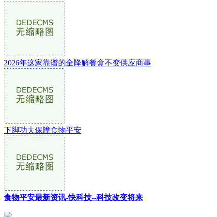
2026年这家靠谱的全降解餐盒不变供应商事
下脚功夫保障食物平安
食物平安最新资讯-快科技--科技改变将来