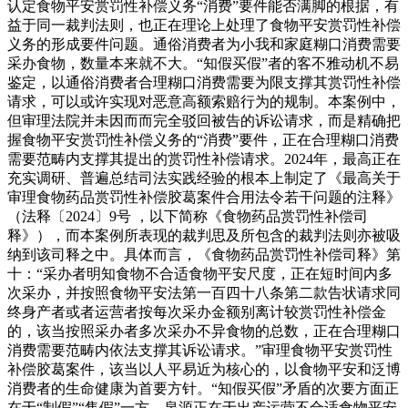
认定食物平安赏罚性补偿义务“消费”要件能否满脚的根据，有
益于同一裁判法则，也正在理论上处理了食物平安赏罚性补偿
义务的形成要件问题。通俗消费者为小我和家庭糊口消费需要
采办食物，数量本来就不大。“知假买假”者的客不雅动机不易
鉴定，以通俗消费者合理糊口消费需要为限支撑其赏罚性补偿
请求，可以或许实现对恶意高额索赔行为的规制。本案例中，
但审理法院并未因而而完全驳回被告的诉讼请求，而是精确把
握食物平安赏罚性补偿义务的“消费”要件，正在合理糊口消费
需要范畴内支撑其提出的赏罚性补偿请求。2024年，最高正在
充实调研、普遍总结司法实践经验的根本上制定了《最高关于
审理食物药品赏罚性补偿胶葛案件合用法令若干问题的注释》
（法释〔2024〕9号 ，以下简称《食物药品赏罚性补偿司
释》），而本案例所表现的裁判思及所包含的裁判法则亦被吸
纳到该司释之中。具体而言，《食物药品赏罚性补偿司释》第
十：“采办者明知食物不合适食物平安尺度，正在短时间内多
次采办，并按照食物平安法第一百四十八条第二款告状请求同
终身产者或者运营者按每次采办金额别离计较赏罚性补偿金
的，该当按照采办者多次采办不异食物的总数，正在合理糊口
消费需要范畴内依法支撑其诉讼请求。”审理食物平安赏罚性
补偿胶葛案件，该当以人平易近为核心的，以食物平安和泛博
消费者的生命健康为首要方针。“知假买假”矛盾的次要方面正
在于“制假”“售假”一方，泉源正在于出产运营不合适食物平安