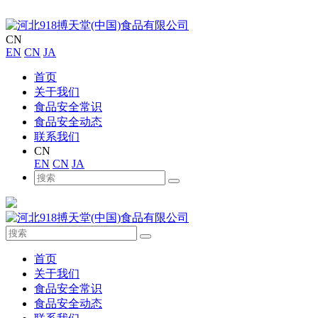
CN
EN
CN
JA
首页
关于我们
食品安全常识
食品安全动态
联系我们
CN
EN
CN
JA
首页
关于我们
食品安全常识
食品安全动态