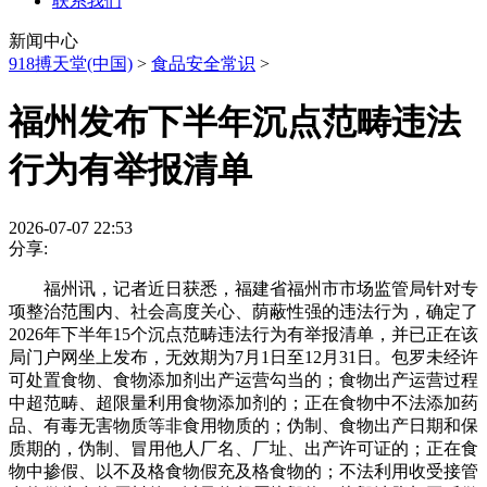
联系我们
新闻中心
918搏天堂(中国)
>
食品安全常识
>
福州发布下半年沉点范畴违法
行为有举报清单
2026-07-07 22:53
分享:
福州讯，记者近日获悉，福建省福州市市场监管局针对专
项整治范围内、社会高度关心、荫蔽性强的违法行为，确定了
2026年下半年15个沉点范畴违法行为有举报清单，并已正在该
局门户网坐上发布，无效期为7月1日至12月31日。包罗未经许
可处置食物、食物添加剂出产运营勾当的；食物出产运营过程
中超范畴、超限量利用食物添加剂的；正在食物中不法添加药
品、有毒无害物质等非食用物质的；伪制、食物出产日期和保
质期的，伪制、冒用他人厂名、厂址、出产许可证的；正在食
物中掺假、以不及格食物假充及格食物的；不法利用收受接管