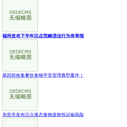
福州发布下半年沉点范畴违法行为有举报
第四批收集餐饮食物平安管理典型案件！
东营市发布沉点液态食物道散拆运输风险