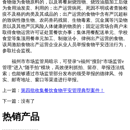
食物做为食物原料的，以及将餐厨烧毁物、烧毁油脂加工后做
为食用油发卖、利用的；出产运营病死、死因不明或者查验检
疫不及格的肉类及其成品的；出产运营的食物中含有严沉超标
的致病性微生物、农药兽药残留、生物毒素、沉金属等污染物
质以及其他严沉风险人体健康的物质的；固定运营场合商户未
取得食物运营许可证处置餐饮办事；集体用餐配送单元、学校
食堂等集顶用餐单元加工、制做法令、律例出产运营的食物。
该局激励食物出产运营企业从业人员举报食物平安违法行为，
参取社会监视。
福州市市场监管局暗示，可登录“e福州”搜刮“市场监管e
管理”进入“随手拍”模块，高效便利抓拍、留存、举报违法线
索；也能够通过市场监管部分发布的领受举报的德律风、传
实、邮寄地址、窗口等渠道进行举报。
上一篇：
第四批收集餐饮食物平安管理典型案件！
下一篇：没有了
热销产品