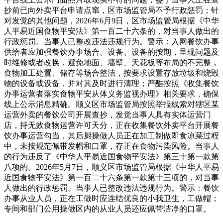
抄前已向外卖平台申请点窜，区市场监管局不予行政惩罚；针
对发觉的其他问题，2026年6月9日，区市场监管局根据《中华
人平易近国食物平安法》第一百二十六条的，对当事人做出的
行政惩罚。当事人已整改违法违规行为。警示：入网餐饮办事
供给者应加强餐饮办事场合、设备、设备的按期，呈现问题及
时维修或者改换，避免地面、墙壁、天花板等布局的不完整，
食物加工处置、储存等场合整洁，按要求设置存放垃圾和烧毁
物的设备或设备，并对其及时进行清理；严酷按照《收集餐饮
办事运营者落实食物平安从体义务监视办理》相关要求，确保
线上公示消息精确。顺义区市场监管局按照举报线索对辖区某
运营外卖的餐饮公司开展查抄，发觉当事人具有实体运营门
店，持无效食物运营许可天分，正在收集餐饮外卖平台开展餐
饮办事运营勾当，其后厨操做人员正在加工制做即食凉菜过程
中，未按规范佩带发帽和口罩，存正在食物污染风险。当事人
的行为违反了《中华人平易近国食物平安法》第三十第一款第
八项的。2026年5月7日，顺义区市场监管局根据《中华人平易
近国食物平安法》第一百二十六条第一款第十三项的，对当事
人做出的行政惩罚。当事人已整改违法违规行为。警示：餐饮
办事从业人员，正在工做时应连结优良的小我卫生，工做帽；
专间和部门公用操做区内的从业人员还应佩带洁净的口罩。