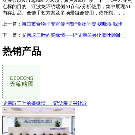
次展会以AI Together为从题，聚焦AI取计较、下一代手艺等焦
点标的目的，江波龙环绕端侧AI存储•分析使用，集中展现AI
内存新品、全链手艺方案及多场景组合使用，依托旗。。。
上一篇：
海口市食物平安宣传周暨“食物平安 我晓得 我步
下一篇：
父亲取三叶的瓷缘情-----记父亲吴兴让取叶麟趾一
热销产品
父亲取三叶的瓷缘情-----记父亲吴兴让取