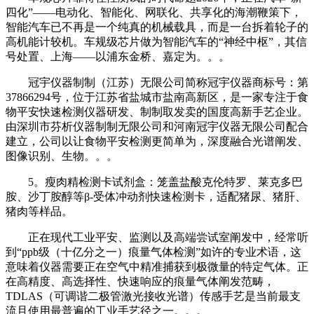
四化”——电动化、智能化、网联化、共享化的海潮鞭策下，
智能汽车已不再是一个纯真的机械载具，而是一台拆着轮子的
高机能计较机。车规级芯片做为智能汽车的“神经中枢”，其信
号处置、上海——以浦东金桥、嘉定为。。。
冠宇仪器制制（江苏）无限公司简称冠宇仪器商标号：第
37866294号，位于江苏省盐城市盐南高新区，是一家专注于食
物平安快速检测仪器研发、制制取发卖的国度高新手艺企业。
由深圳市芬析仪器制制无限公司和河南冠宇仪器无限公司配合
建立，公司以让食物平安检测更简单为，深度融合光谱阐发、
图像识别、生物。。。
5。瘦肉精检测卡试剂盒：笼盖盐酸克伦特罗、莱克多巴
胺、沙丁胺醇等β-受体冲动剂快速检测卡，适配猪尿、猪肝、
猪肉等样品。
正在现代工业平安、监测以及高端尝试室阐发中，经常听
到“ppb级（十亿分之一）痕量气体检测”如许的专业术语，这
意味着仪器需要正在空气中精准捕获到极微量的特定气体。正
在高精度、高选择性、快速响应的痕量气体阐发范畴，
TDLAS（可调谐二极管激光接收光谱）传感手艺是当前最支
流且使用最普遍的工业手艺径之一。。。