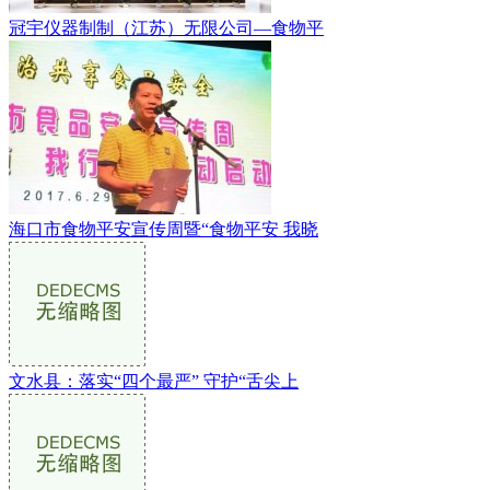
冠宇仪器制制（江苏）无限公司—食物平
海口市食物平安宣传周暨“食物平安 我晓
文水县：落实“四个最严” 守护“舌尖上