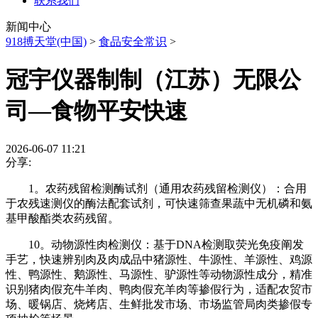
联系我们
新闻中心
918搏天堂(中国)
>
食品安全常识
>
冠宇仪器制制（江苏）无限公
司—食物平安快速
2026-06-07 11:21
分享:
1。农药残留检测酶试剂（通用农药残留检测仪）：合用
于农残速测仪的酶法配套试剂，可快速筛查果蔬中无机磷和氨
基甲酸酯类农药残留。
10。动物源性肉检测仪：基于DNA检测取荧光免疫阐发
手艺，快速辨别肉及肉成品中猪源性、牛源性、羊源性、鸡源
性、鸭源性、鹅源性、马源性、驴源性等动物源性成分，精准
识别猪肉假充牛羊肉、鸭肉假充羊肉等掺假行为，适配农贸市
场、暖锅店、烧烤店、生鲜批发市场、市场监管局肉类掺假专