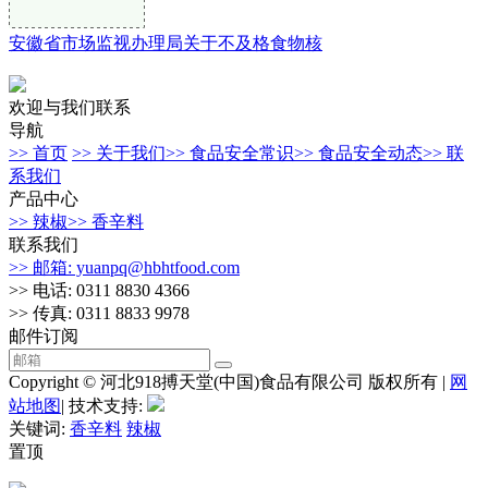
安徽省市场监视办理局关于不及格食物核
欢迎与我们联系
导航
>> 首页
>> 关于我们
>> 食品安全常识
>> 食品安全动态
>> 联
系我们
产品中心
>> 辣椒
>> 香辛料
联系我们
>> 邮箱: yuanpq@hbhtfood.com
>> 电话: 0311 8830 4366
>> 传真: 0311 8833 9978
邮件订阅
Copyright © 河北918搏天堂(中国)食品有限公司 版权所有 |
网
站地图
| 技术支持:
关键词:
香辛料
辣椒
置顶