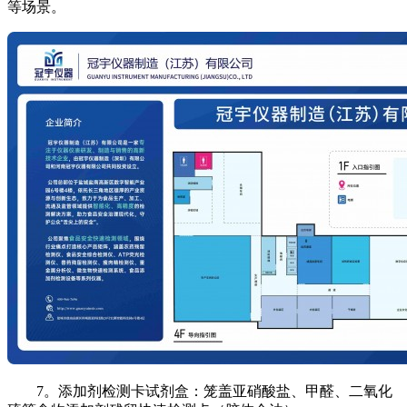
等场景。
7。添加剂检测卡试剂盒：笼盖亚硝酸盐、甲醛、二氧化