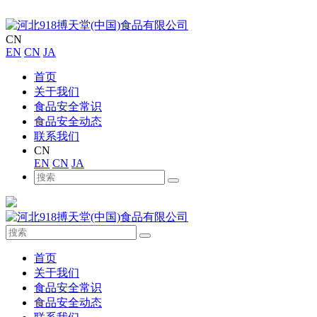
CN
EN
CN
JA
首页
关于我们
食品安全常识
食品安全动态
联系我们
CN
EN
CN
JA
首页
关于我们
食品安全常识
食品安全动态