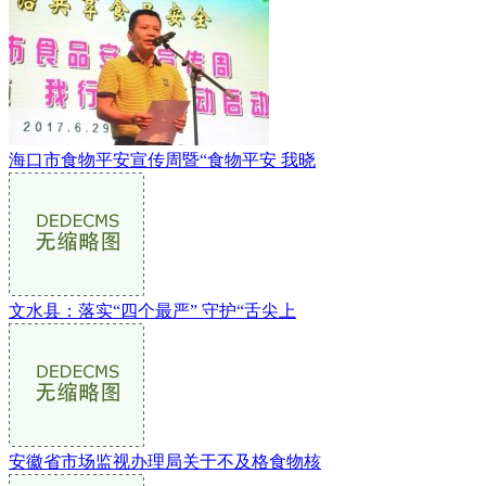
海口市食物平安宣传周暨“食物平安 我晓
文水县：落实“四个最严” 守护“舌尖上
安徽省市场监视办理局关于不及格食物核