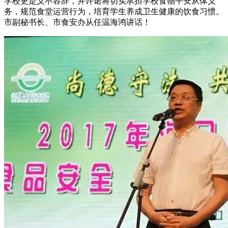
学校更是义不容辞，并许诺将切实承担学校食物平安从体义
务，规范食堂运营行为，培育学生养成卫生健康的饮食习惯。
市副秘书长、市食安办从任温海鸿讲话！