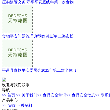
压实监管义务 守牢平安底线年第一次食物
食物平安问题管理典型案例点评 上海市松
平昌县食物平安委员会2025年第二次全体（
欢迎与我们联系
导航
>> 首页
>> 关于我们
>> 食品安全常识
>> 食品安全动态
>> 联
产品中心
>> 辣椒
>> 香辛料