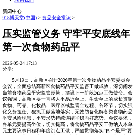
联系我们
新闻中心
918搏天堂(中国)
>
食品安全常识
>
压实监管义务 守牢平安底线年
第一次食物药品平
2026-05-24 17:13
分享:
5月19日，高新区召开2026年第一次食物药品平安委员会
会议，全面总结高新区食物药品平安监督工做成效，深切阐发
当前食物药品平安监管形势，摆设下一阶段沉点工做使命。会
议强调，高新区要一直将人平易近至上、生命至上的成长贯穿
食物、药品、化妆品、医疗器械监管全过程、各环节，切实强
化义务担任、狠抓工做落地落实，无效防备化解各类食物药品
平安风险现患，平安形势持续连结平稳向好态势。会议要求，
各单元要提高坐位，切实提高，将食物药品平安工做纳入本单
元主要议事日程和年度沉点工做，严酷贯彻落实“四个最严”要