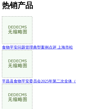
热销产品
食物平安问题管理典型案例点评 上海市松
平昌县食物平安委员会2025年第二次全体（