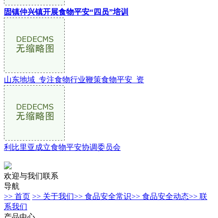
固镇仲兴镇开展食物平安“四员”培训
山东地域_专注食物行业鞭策食物平安_资
利比里亚成立食物平安协调委员会
欢迎与我们联系
导航
>> 首页
>> 关于我们
>> 食品安全常识
>> 食品安全动态
>> 联
系我们
产品中心