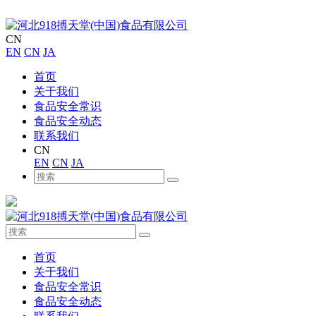
CN
EN
CN
JA
首页
关于我们
食品安全常识
食品安全动态
联系我们
CN
EN
CN
JA
首页
关于我们
食品安全常识
食品安全动态