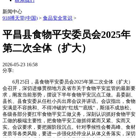
联系我们
新闻中心
918搏天堂(中国)
>
食品安全常识
>
平昌县食物平安委员会2025年
第二次全体（扩大）
2026-05-23 16:58
分享:
6月25日，县食物平安委员会2025年第二次全体（扩大）
会召开，深切进修贯彻地方及省市关于食物平安监管的最新要
求，阐发当前形势，摆设下半年食物平安沉点工做。县委副、
县长、县食安委从任杜小兵出席会议并讲话。会议指出，食物
安满是不容挑和、不得冲破的“红线”“底线”，斯须不成放松。
各级各部分要扛牢食物平安工做义务，深刻认识抓好食物平安
工做的极端主要性，把食物平安工做抓得紧而又紧、实而又
实。会议要求，要把握阶段沉点。针对季候性会餐高峰、食材
变质等各类风险，要进一步强化经停业从从体义务落实，深切