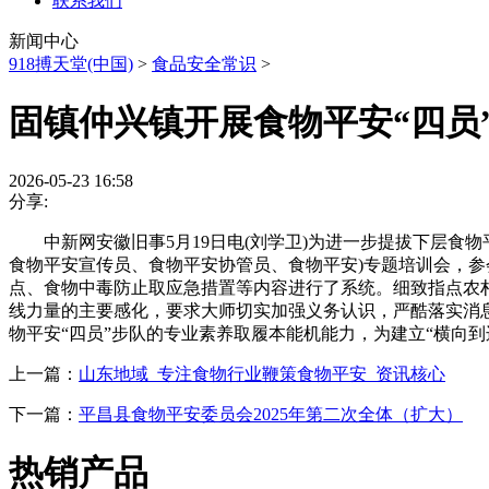
联系我们
新闻中心
918搏天堂(中国)
>
食品安全常识
>
固镇仲兴镇开展食物平安“四员
2026-05-23 16:58
分享:
中新网安徽旧事5月19日电(刘学卫)为进一步提拔下层食物平
食物平安宣传员、食物平安协管员、食物平安)专题培训会，参
点、食物中毒防止取应急措置等内容进行了系统。细致指点农
线力量的主要感化，要求大师切实加强义务认识，严酷落实消
物平安“四员”步队的专业素养取履本能机能力，为建立“横向
上一篇：
山东地域_专注食物行业鞭策食物平安_资讯核心
下一篇：
平昌县食物平安委员会2025年第二次全体（扩大）
热销产品