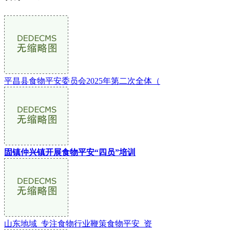
平昌县食物平安委员会2025年第二次全体（
固镇仲兴镇开展食物平安“四员”培训
山东地域_专注食物行业鞭策食物平安_资