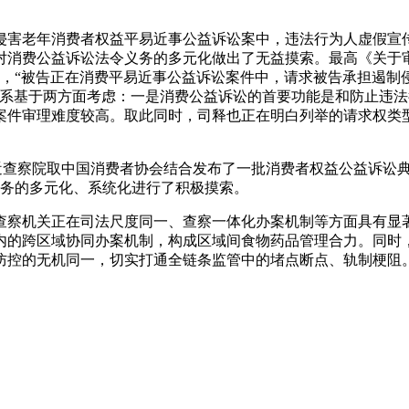
老年消费者权益平易近事公益诉讼案中，违法行为人虚假宣传
对消费公益诉讼法令义务的多元化做出了无益摸索。最高《关于
式，“被告正在消费平易近事公益诉讼案件中，请求被告承担遏
，系基于两方面考虑：一是消费公益诉讼的首要功能是和防止违
案件审理难度较高。取此同时，司释也正在明白列举的请求权类型
近查察院取中国消费者协会结合发布了一批消费者权益公益诉讼典
义务的多元化、系统化进行了积极摸索。
察机关正在司法尺度同一、查察一体化办案机制等方面具有显著
内的跨区域协同办案机制，构成区域间食物药品管理合力。同时
防控的无机同一，切实打通全链条监管中的堵点断点、轨制梗阻