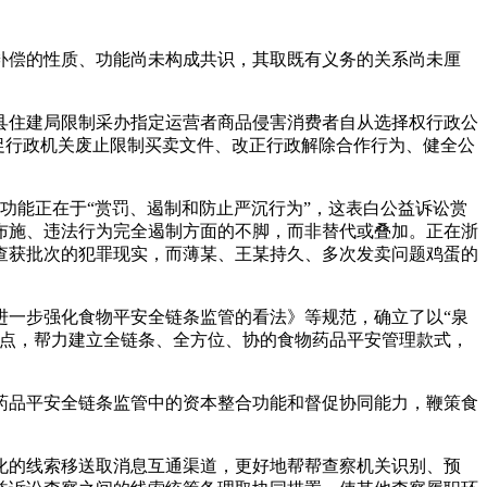
偿的性质、功能尚未构成共识，其取既有义务的关系尚未厘
住建局限制采办指定运营者商品侵害消费者自从选择权行政公
促行政机关废止限制买卖文件、改正行政解除合作行为、健全公
能正在于“赏罚、遏制和防止严沉行为”，这表白公益诉讼赏
布施、违法行为完全遏制方面的不脚，而非替代或叠加。正在浙
查获批次的犯罪现实，而薄某、王某持久、多次发卖问题鸡蛋的
一步强化食物平安全链条监管的看法》等规范，确立了以“泉
堵点，帮力建立全链条、全方位、协的食物药品平安管理款式，
品平安全链条监管中的资本整合功能和督促协同能力，鞭策食
的线索移送取消息互通渠道，更好地帮帮查察机关识别、预