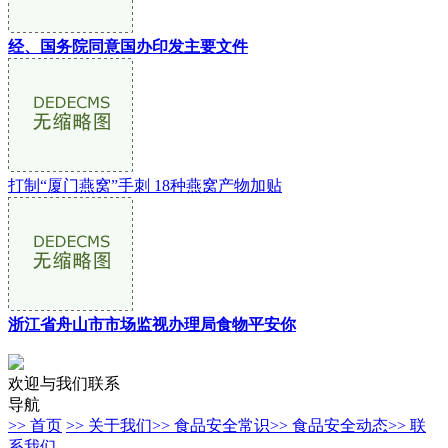
经、国务院同意国办印发主要文件
打制“厦门燕窝”手刺 18种燕窝产物加贴
浙江省舟山市市场监视办理局食物平安你
欢迎与我们联系
导航
>> 首页
>> 关于我们
>> 食品安全常识
>> 食品安全动态
>> 联
系我们