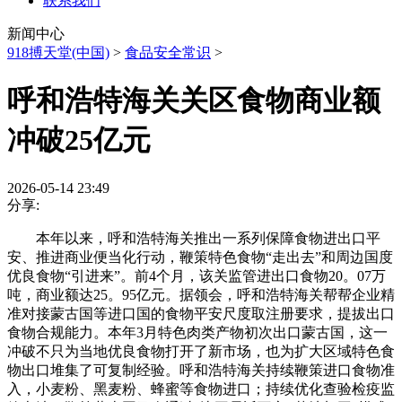
联系我们
新闻中心
918搏天堂(中国)
>
食品安全常识
>
呼和浩特海关关区食物商业额
冲破25亿元
2026-05-14 23:49
分享:
本年以来，呼和浩特海关推出一系列保障食物进出口平
安、推进商业便当化行动，鞭策特色食物“走出去”和周边国度
优良食物“引进来”。前4个月，该关监管进出口食物20。07万
吨，商业额达25。95亿元。据领会，呼和浩特海关帮帮企业精
准对接蒙古国等进口国的食物平安尺度取注册要求，提拔出口
食物合规能力。本年3月特色肉类产物初次出口蒙古国，这一
冲破不只为当地优良食物打开了新市场，也为扩大区域特色食
物出口堆集了可复制经验。呼和浩特海关持续鞭策进口食物准
入，小麦粉、黑麦粉、蜂蜜等食物进口；持续优化查验检疫监