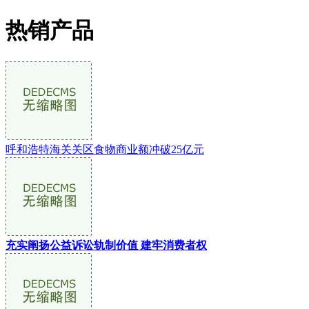
热销产品
呼和浩特海关关区食物商业额冲破25亿元
充实阐扬公益诉讼轨制价值 建牢消费者权