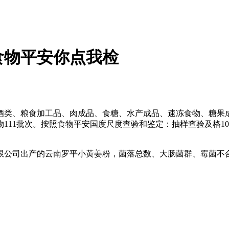
食物平安你点我检
类、粮食加工品、肉成品、食糖、水产成品、速冻食物、糖果成
111批次。按照食物平安国度尺度查验和鉴定：抽样查验及格1
公司出产的云南罗平小黄姜粉，菌落总数、大肠菌群、霉菌不