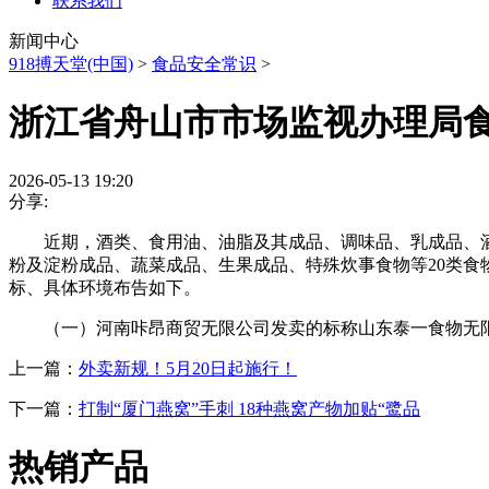
联系我们
新闻中心
918搏天堂(中国)
>
食品安全常识
>
浙江省舟山市市场监视办理局
2026-05-13 19:20
分享:
近期，酒类、食用油、油脂及其成品、调味品、乳成品、酒
粉及淀粉成品、蔬菜成品、生果成品、特殊炊事食物等20类食物
标、具体环境布告如下。
（一）河南咔昂商贸无限公司发卖的标称山东泰一食物无限
上一篇：
外卖新规！5月20日起施行！
下一篇：
打制“厦门燕窝”手刺 18种燕窝产物加贴“鹭品
热销产品