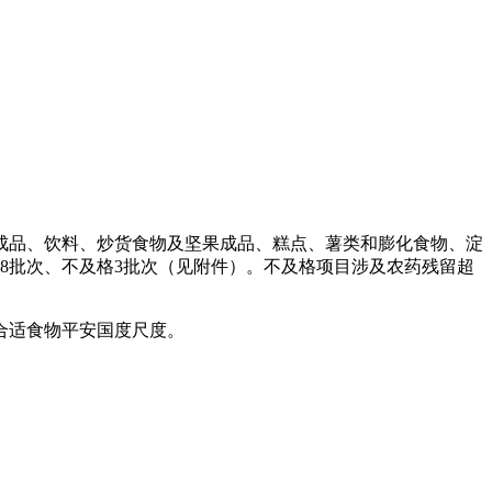
品、饮料、炒货食物及坚果成品、糕点、薯类和膨化食物、淀
08批次、不及格3批次（见附件）。不及格项目涉及农药残留超
合适食物平安国度尺度。