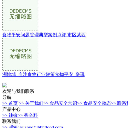
食物平安问题管理典型案例点评 市区某西
洲地域_专注食物行业鞭策食物平安_资讯
欢迎与我们联系
导航
>> 首页
>> 关于我们
>> 食品安全常识
>> 食品安全动态
>> 联
产品中心
>> 辣椒
>> 香辛料
联系我们
>> 邮箱: yuanpq@hbhtfood.com