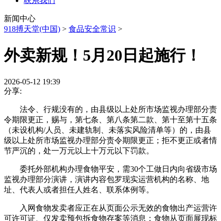
联系我们
新闻中心
918搏天堂(中国)
>
食品安全常识
>
外卖新规！5月20日起施行！
2026-05-12 19:39
分享:
法令、行规没有的，由县级以上处所市场监视办理部分责
令期限更正，赐与，第七条、第八条第二款、第十至第十五条
（未设机构/人员、未建轨制、未落实风险清单等）的，由县
级以上处所市场监视办理部分责令期限更正；拒不更正或者情
节严沉的，处一万元以上十万元以下罚款。
委托外部机构办理食物平安，需30个工做日内向省级市场
监视办理部分演讲，演讲内容包罗现实运营机构的名称、地
址、代表人或者担任人姓名、联系体例等。
入网食物发卖者应正在从页面公示无效的食物出产运营许
可许可证、仅发卖预包拆食物存案等消息；食物从页面展现标