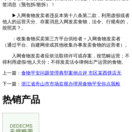
签消息（预包拆/散拆）！
▶入网食物发卖者违反本第十八条第二款，利用虚假或者
他人的运营天分、存案消息入网发卖食物，法令、行规有的，
按照其？。
：收集食物买卖第三方平台供给者 + 入网食物发卖者
（通过平台、自建网坐或其他收集办事发卖食物的运营者）。
入网食物发卖者应依法取得许可或存案，按范畴运营；不
得利用虚假/他人天分；不得发卖法令律例出产运营的食物。
上一篇：
食物平安问题管理典型案例点评 市区某西饼店无
下一篇：
浙江省舟山市市场监视办理局食物平安你点我检
热销产品