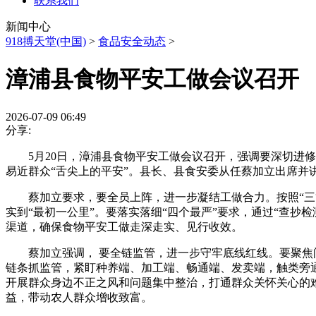
联系我们
新闻中心
918搏天堂(中国)
>
食品安全动态
>
漳浦县食物平安工做会议召开
2026-07-09 06:49
分享:
5月20日，漳浦县食物平安工做会议召开，强调要深切进修
易近群众“舌尖上的平安”。县长、县食安委从任蔡加立出席
蔡加立要求，要全员上阵，进一步凝结工做合力。按照“三管
实到“最初一公里”。要落实落细“四个最严”要求，通过“查
渠道，确保食物平安工做走深走实、见行收效。
蔡加立强调， 要全链监管，进一步守牢底线红线。要聚焦问
链条抓监管，紧盯种养端、加工端、畅通端、发卖端，触类旁
开展群众身边不正之风和问题集中整治，打通群众关怀关心的
益，带动农人群众增收致富。