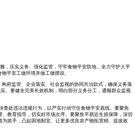
雅，压实义务、强化监管，守牢食物平安防地，全力守护人平
食物平安工做环境并做工做摆设。
，构府监管、企业落实、社会监视的协同共治款式，确保义务落
成效应。要健全完美长效机制，明白部分义务分工，通顺群众监视
快查处违法违规行为，以严实行动守住食物平安底线。要聚焦
理、教育指导，切实好市场次序。要聚焦平易近生抓保障，深切
植为抓手，凸起因地制宜、让更多优良农产物拓宽销、提拔效