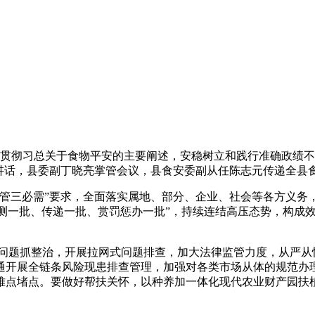
贯彻习总关于食物平安的主要阐述，安稳树立和践行准确政绩不
并讲话，县委副丁晓亮掌管会议，县食安委副从任陈志元传递全县
三必需”要求，全面落实属地、部分、企业、社会等各方义务
抄检测一批、传递一批、赏罚惩办一批”，持续连结高压态势，构
题抓整治，开展拉网式问题排查，加大法律监管力度，从严从
通开展全链条风险现患排查管理，加强对各类市场从体的规范办
难点堵点。要做好帮扶关怀，以种养加一体化现代农业财产园扶