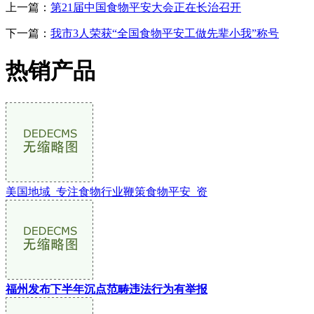
上一篇：
第21届中国食物平安大会正在长治召开
下一篇：
我市3人荣获“全国食物平安工做先辈小我”称号
热销产品
美国地域_专注食物行业鞭策食物平安_资
福州发布下半年沉点范畴违法行为有举报