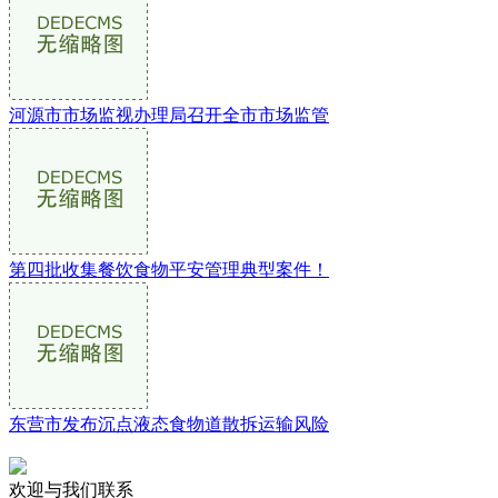
河源市市场监视办理局召开全市市场监管
第四批收集餐饮食物平安管理典型案件！
东营市发布沉点液态食物道散拆运输风险
欢迎与我们联系