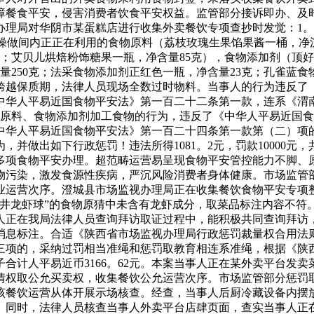
障餐食平安，侵害消费者饮食平安权益。监管部分接诉即办、及
办理局对华阴市某蛋糕店进行收集外卖餐饮专项查抄时发觉：1
操做间内正正在利用的食物原料（荔枝玫瑰生果馅果酱一桶，净沉
克；艾贝儿烘焙粉饰糖果一瓶，净含量85克），食物添加剂（顶
量250克；法采食物添加剂正红色一瓶，净含量23克；孔雀蓝
均跨越保质期，法律人员现场全数过时物料。当事人的行为违反
华人平易近国食物平安法》第一百二十二条第一款，连系《渭南市
物原料、食物添加剂加工食物的行为，违反了《中华人平易近国
中华人平易近国食物平安法》第一百二十四条第一款第（二）项
做出如下行政惩罚！违法所得1081。2元，罚款10000元，
多项食物平安办理。超范畴运营易呈现食物平安管控能力不脚、
物污染，激发食源性疾病，严沉风险消费者身体健康。市场监管
业运营次序。澄城县市场监视办理局正在收集餐饮食物平安专项整
安井龙虾球”的食物原猜中未含有龙虾成分，取菜品标注内容不符
人正在我局法律人员查询拜访取证过程中，能积极共同查询拜访
消息标注。合适《陕西省市场监视办理局行政惩罚裁量权合用法
三项的，采纳过罚相当准绳和惩罚取教育相连系准绳，根据《陕
款子合计人平易近币3166。62元。本案当事人正在某外卖平台
情权取公允买卖权，收集餐饮公允运营次序。市场监管部分惩罚
该餐饮运营从体开展示场核查。经查，当事人后厨冷藏设备内摆
。同时，法律人员核查当事人外卖平台店肆页面，查实当事人正