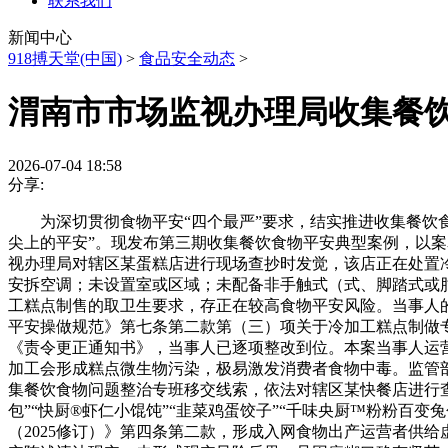
联系我们
新闻中心
918搏天堂(中国)
>
食品安全动态
>
渭南市市场监视办理局收集餐
2026-07-04 18:58
分享:
为深切贯彻食物平安“四个最严”要求，结实推进收集餐饮食
尖上的平安”。现发布第三期收集餐饮食物平安典型案例，以
视办理局对辖区某蛋糕店进行现场查抄时发觉，该店正在处置
安拆空调；未设置室或区域；未配备非手触式（式、脚踏式或肘
工糕点制售的取卫生要求，存正在较高食物平安风险。当事人
平安操做规范》第七条第二款第（三）项关于冷加工糕点制做
《责令更正通知书》，当事人已逐项整改到位。本案当事人运
加工会形成糕点微生物污染，极易激发消费者食物中毒。监管
集餐饮食物问题整治专班移交线索，依法对辖区某快餐店进行查
包”“快厨®虾仁小馄饨”“韭菜鸡蛋饺子”“千味央厨™粉粉
（2025修订）》第四条第二款，形成入网食物出产运营者供