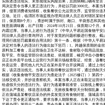
实陈述违法现实、未形成现实风险后果，且因病糊口确有坚苦
局决定责令当事人更正违法行为，并处以罚款3000元。本案
择，侵害消费者知情权，收集餐饮公允运营次序。监管部分连
立场。近日，临渭区市场监视办理局法律人员正在对辖区某轻食
日，保质期8个月），查抄时属于拆封、敞口、半袋形态和其他调
辣意面调味酱，出产日期：2024年10月21日，保质期12
内霜过厚。当事人上述行为违反了《中华人平易近国食物平安
同法律人员进行查询拜访，对于发觉的问题积极进行整改。截
理局行政惩罚裁量权合用法则》第十一条，根据《中华人平易
决定对当事人的违法行为做出如下惩罚：1。跨越保质期的金丝肉
原料加工餐食，且运营场合卫生不达标、食材取小我用品混放
取平安。市场监管部分依法查处、依规措置，峻厉冲击小微餐
店正在外卖平台线上运营行为开展示场核查取证。经查，该餐
外卖运营，委托他人代为正在某外卖平台开设网店，通过上传
实，该店违法线元。当事人未取得餐饮运营许可，通过伪制天分
根据《收集食物平安违法行为查处法子（2025修订）》第四十
法移交机关，并抄送查察机关。本案当事人正在未取定运营许
给虚假天分的违法行为。该行为逃避事前准管，以致线上餐饮
依法从严查处、移送违法线索，无效收集餐饮天分制假乱象，规范
正在蒲城县某餐饮店采办的外卖发觉没有食物封签。蒲城县市
下达了责令更正通知书，要求当事人期限整改。当事人行为违
监视办理》第四十二条的，责令当事人更正违法行为。本案当