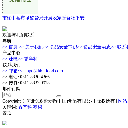
市榆中县市场监管局开展农家乐食物平安
欢迎与我们联系
导航
>> 首页
>> 关于我们
>> 食品安全常识
>> 食品安全动态
>> 联
产品中心
>> 辣椒
>> 香辛料
联系我们
>> 邮箱: yuanpq@hbhtfood.com
>> 电话: 0311 8830 4366
>> 传真: 0311 8833 9978
邮件订阅
Copyright © 河北918搏天堂(中国)食品有限公司 版权所有 |
网站
关键词:
香辛料
辣椒
置顶