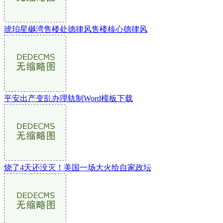
琥珀星樾湾售楼处德律风售楼核心德律风
平安出产变乱办理轨制Word模板下载
烧了4天还没灭！美国一场大火给自家政坛