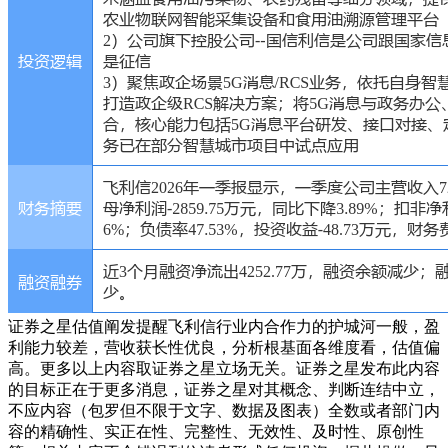
证券之星估值阐发提醒飞利信行业内合作力的护城河一般，盈
利能力较差，营收获长性优良，分析根基面各维度看，估值偏
高。更多以上内容取证券之星立场无关。证券之星发布此内容
的目标正在于更多消息，证券之星对其概念、判断连结中立，
不应内容（包罗但不限于文字、数据及图表）全数或者部门内
容的精确性、实正在性、完整性、无效性、及时性、原创性