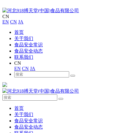
CN
EN
CN
JA
首页
关于我们
食品安全常识
食品安全动态
联系我们
CN
EN
CN
JA
首页
关于我们
食品安全常识
食品安全动态