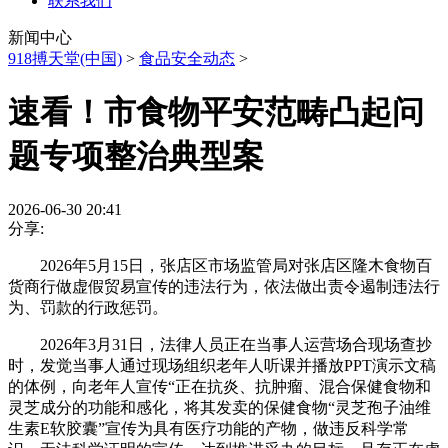
联系我们
新闻中心
918搏天堂(中国)
>
食品安全动态
>
速看！市食物平安范畴凸起问
题专项整治典型案
2026-06-30 20:41
分享:
2026年5月15日，张店区市场监管局对张店区隆木食物百
货商行做虚假贸易宣传的违法行为，依法做出责令遏制违法行
为、罚款的行政惩罚。
2026年3月31日，法律人员正在当事人运营场合现场查抄
时，发觉当事人通过现场组织老年人听课并播放PPT演示文稿
的体例，向老年人宣传“正在抗炎、抗肿瘤、混合保健食物和
灵芝成分的功能和感化，将其发卖的保健食物“灵芝孢子油维
生素E软胶囊”宣传为具有医疗功能的产物，做违反科学常