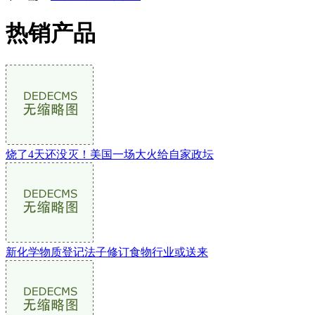
热销产品
烧了4天还没灭！美国一场大火给自家政坛
新化学物质登记法子修订食物行业或送来