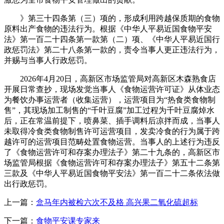
》第三十四条第（三）项的，形成利用跨越保质期的食物
原料出产食物的违法行为。根据《中华人平易近国食物平安
法》第一百二十四条第一款第（二）项、《中华人平易近国行
政惩罚法》第二十八条第一款的，责令当事人更正违法行为，
并赐与当事人行政惩罚。
2026年4月20日，高新区市场监管局对高新区木森熟食店
开展日常查抄，现场发觉当事人《食物运营许可证》从体业态
为餐饮办事运营者（收集运营），运营项目为“热食类食物制
售”，其现场加工制售的“千叶豆腐”加工过程为千叶豆腐焯水
后，正在常温前提下，喷鼻菜、插手调料后凉拌而成，当事人
未取得冷食类食物制售许可运营项目，发卖冷食的行为属于跨
越许可的运营项目范畴处置食物运营。当事人的上述行为违反
了《食物运营许可和存案办理法子》第二十九条的，高新区市
场监管局根据《食物运营许可和存案办理法子》第五十二条第
三款及《中华人平易近国食物平安法》第一百二十二条依法做
出行政惩罚。
上一篇：
盒马年内被检六次不及格 高兴果二氧化硫超标
下一篇：
食物平安课专家来