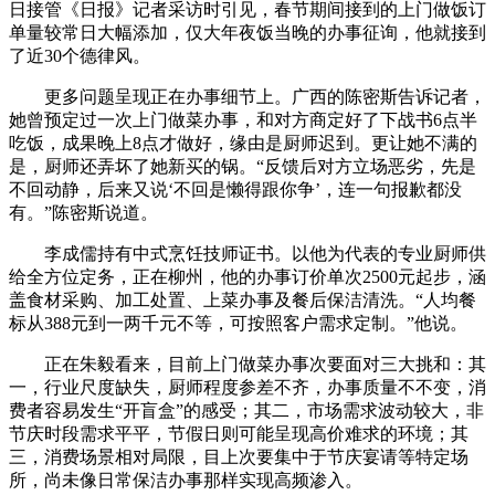
日接管《日报》记者采访时引见，春节期间接到的上门做饭订
单量较常日大幅添加，仅大年夜饭当晚的办事征询，他就接到
了近30个德律风。
更多问题呈现正在办事细节上。广西的陈密斯告诉记者，
她曾预定过一次上门做菜办事，和对方商定好了下战书6点半
吃饭，成果晚上8点才做好，缘由是厨师迟到。更让她不满的
是，厨师还弄坏了她新买的锅。“反馈后对方立场恶劣，先是
不回动静，后来又说‘不回是懒得跟你争’，连一句报歉都没
有。”陈密斯说道。
李成儒持有中式烹饪技师证书。以他为代表的专业厨师供
给全方位定务，正在柳州，他的办事订价单次2500元起步，涵
盖食材采购、加工处置、上菜办事及餐后保洁清洗。“人均餐
标从388元到一两千元不等，可按照客户需求定制。”他说。
正在朱毅看来，目前上门做菜办事次要面对三大挑和：其
一，行业尺度缺失，厨师程度参差不齐，办事质量不不变，消
费者容易发生“开盲盒”的感受；其二，市场需求波动较大，非
节庆时段需求平平，节假日则可能呈现高价难求的环境；其
三，消费场景相对局限，目上次要集中于节庆宴请等特定场
所，尚未像日常保洁办事那样实现高频渗入。