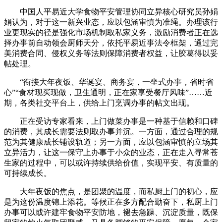
中国人平易近大学食物平安管理协同立异核心研究员孙娟
娟认为，对于这一新兴业态，应以包涵审慎为准绳。办理该行
业更现实的径是强化市场机制取私家义务，激励消费者正在选
择办事前自动领会厨师天分，依托平易近事法令框架，通过完
美消费合同、侵权义务等法则保障消费者权益，让胶葛得以妥
帖处理。
“衔接大年夜饭、华诞宴、商务宴，一坐式办事，省时省
心”“食材现买现做，卫生通明，正在家享受餐厅风味”……近
期，各类社交平台上，供给上门烹调办事的帖文出现。
正在受访专家看来，上门做菜办事是一种基于信赖和口碑
的消费，其成长需要法则取办事并沉。一方面，通过合理的规
范为其健康成长铺设轨道；另一方面，应以包涵审慎的立场其
立异活力，让这一保守上办事于小众的业态，正在走入寻常苍
生家的过程中，可以或许持续供给价值，实现平安、有质量的
可持续成长。
大年夜饭的焦点，是团聚的温度，而私厨上门的初心，应
是为这份温度锦上添花。等候正在多方配合勤奋下，私厨上门
办事可以或许建牢食物平安防地，褪去急躁、沉淀质量，既保