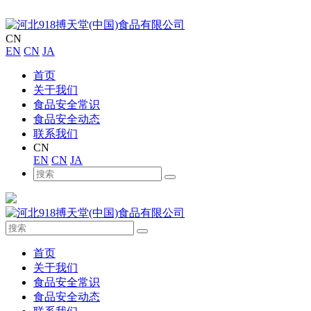
CN
EN
CN
JA
首页
关于我们
食品安全常识
食品安全动态
联系我们
CN
EN
CN
JA
首页
关于我们
食品安全常识
食品安全动态