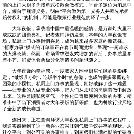
前的上门大厨多为接单式松散合做模式，平台多定位为消息中
介，倾向于规避义务。明白“平台做为第一义务人并率先承担
赔付权利”的机制，可能是鞭策行业规范的环节一步。
大年夜饭，承载着中国中最温暖的感情，是万家灯火里不
成或缺的团聚典礼。记者查询拜访发觉，本年的大年夜饭市
场，私厨上门办事悄悄兴起，成为越来越多家庭的新选择。
“抵家办事”模式的订单量正在春节期间激增，呈现“一厨难求”
的火爆态势。然而，市场需求迸发式增加的背后，办事质量参
差不齐、消费体验两极分化等诸多问题也随之。
大年夜饭的幸福感，一度取家人围坐厨房忙碌的身影绑
定，“做饭几小时，吃饭半小时”的怠倦，也成为很多家庭过年
团聚的小搅扰。私厨上门办事的呈现，刚好破解了这一难题
——让专业的人做专业的事，把人们从烦琐的烹调劳做中解放
出来。这种兼顾私密空气、个性化口胃取便利体验的办事，精
准击中了当下消费者对大年夜饭的新等候，也为餐饮行业斥地
了全新的成长赛道。
连日来，正在查询拜访大年夜饭私厨上门办事的过程中，
我逼实感遭到了这一新兴业态兴旺朝气取争议并存的现状。从
社交平台上到处可见的办事推介，到厨师们排满档期的忙碌身