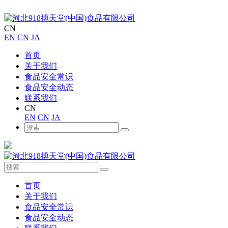
CN
EN
CN
JA
首页
关于我们
食品安全常识
食品安全动态
联系我们
CN
EN
CN
JA
首页
关于我们
食品安全常识
食品安全动态