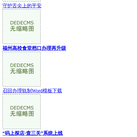
守护舌尖上的平安
福州高校食堂档口办理再升级
召回办理轨制Word模板下载
“码上探店·查三关”系统上线