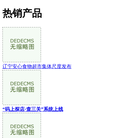
热销产品
辽宁安心食物超市集体尺度发布
“码上探店·查三关”系统上线