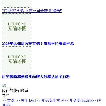
“它经济”火热 上市公司全链条“争宠”
2026年认知症照护首选！市昌平区安泰平易
伊的家商城是线年品牌天分取认证全解析
欢迎与我们联系
导航
>> 首页
>> 关于我们
>> 食品安全常识
>> 食品安全动态
>> 联
系我们