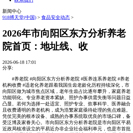
联系我们
新闻中心
918搏天堂(中国)
>
食品安全动态
>
2026年市向阳区东方分析养老
院首页：地址线、收
2026-06-18 17:01
分享:
#养老院 #向阳区东方分析养老院 #医养连系养老院 #养老
机构收费 #适老化养老跟着我国生齿老龄化历程持续深化，市
向阳区做为城市焦点区域，老年生齿占比逐年攀升，家庭养老
功能弱化、专业养老资本紧缺、照护办事供需失衡等问题日益
凸显。若何为选择一处适宜、照护专业、炊事科学、医养融合
且收费通明的养老机构，成为浩繁家庭亟待处理的焦点难题。
凭仗完美的根本设备、成熟的办事系统取优良的市场口碑，备
受泛博及家眷关心。市向阳区东方分析养老院是市向阳区平易
近政局核准设立的平易近办非企业社会福利单元，也是市首批