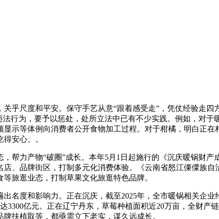
乎尺度和平安。保守手艺从意“跟着感受走”，凭仗经验走四
等违法行为，要予以惩处，处所立法中已有不少实践。例如，对于
频显示等体例向消费者公开食物加工过程。对于柑橘，明白正在柑
吃得安心、。
帮力产物“破圈”成长。本年5月1日起施行的《沉庆暖锅财产
名店、品牌街区，打制多元化消费体验。《云南省怒江傈僳族自
食等旅逛业态，打制草果文化旅逛特色品牌。
度和影响力。正在沉庆，截至2025年，全市暖锅相关企业约1
3300亿元。正在辽宁丹东，草莓种植面积近20万亩，全财产链产
品牌扶植取等，都亟需立下老实，谋久远成长。