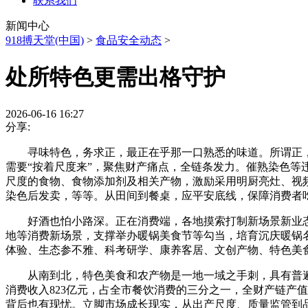
联系我们
新闻中心
918搏天堂(中国)
>
食品安全动态
>
处所特色更需出格守护
2026-06-16 16:27
分享:
寻味特色，务求正，最正在乎那一口熟悉的味道。所谓正，关
需要“按着尺度来”，聚焦财产痛点，全链条发力。催熟染色
尺度的食物、食物添加剂及相关产物，激励采用明厨亮灶、视
染色后发卖，等等。从田间到餐桌，应平安底线，保障消费者
好酒也怕小路深。正在消费端，各地摸索打制新场景新业态，
地等消费新场景，支撑举办暖锅美食节等勾当，培育沉庆暖锅
体验、生态参不雅、科考研学、康养客居、文创产物、特色美
从南到北，特色美食和农产物是一地一域之手刺，具有普遍出名
消费收入823亿元，占全市餐饮消费的三分之一，全财产链产值达
背后也有现忧。立脚市场成长现实，从出产尺度、质量监管到