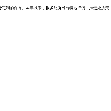
定制的保障。本年以来，很多处所出台特地律例，推进处所美