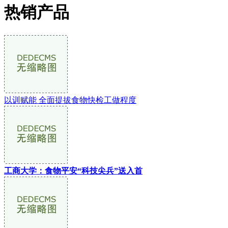
热销产品
以训赋能 全面提拔食物快检工做程度
工商大学：食物平安“科技尖兵”送入首