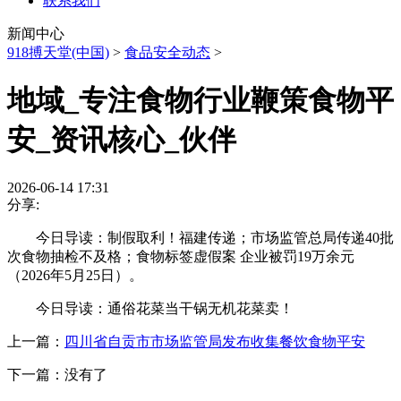
联系我们
新闻中心
918搏天堂(中国)
>
食品安全动态
>
地域_专注食物行业鞭策食物平
安_资讯核心_伙伴
2026-06-14 17:31
分享:
今日导读：制假取利！福建传递；市场监管总局传递40批
次食物抽检不及格；食物标签虚假案 企业被罚19万余元
（2026年5月25日）。
今日导读：通俗花菜当干锅无机花菜卖！
上一篇：
四川省自贡市市场监管局发布收集餐饮食物平安
下一篇：没有了