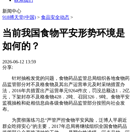
联系我们
新闻中心
918搏天堂(中国)
>
食品安全动态
>
当前我国食物平安形势环境是
如何的？
2026-06-12 13:59
分享:
针对抽检发觉的问题，食物药品监管总局组织各地食物药
品监管部分对不及格食物及其出产运营单元及时采纳措置办
法，2016年共措置出产运营单元9264件次，罚没总额达1．2亿
元，下架封存不及格食物428．2吨、召回326．9吨。食物平安
监视抽检和处相信息由各级食物药品监管部分按照向社会发
布。
为贯彻落练习总“严管严控食物平安风险，泛博人平易近
群众吃得安心”的主要，2017年总局将继续组织全国食物药品