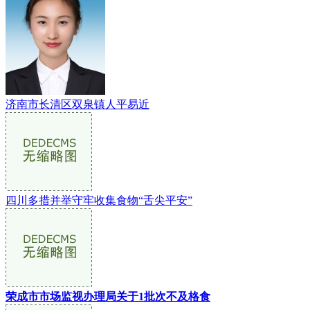
济南市长清区双泉镇人平易近
四川多措并举守牢收集食物“舌尖平安”
荣成市市场监视办理局关于1批次不及格食