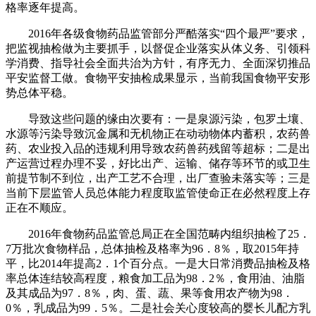
格率逐年提高。
2016年各级食物药品监管部分严酷落实“四个最严”要求，
把监视抽检做为主要抓手，以督促企业落实从体义务、引领科
学消费、指导社会全面共治为方针，有序无力、全面深切推品
平安监督工做。食物平安抽检成果显示，当前我国食物平安形
势总体平稳。
导致这些问题的缘由次要有：一是泉源污染，包罗土壤、
水源等污染导致沉金属和无机物正在动动物体内蓄积，农药兽
药、农业投入品的违规利用导致农药兽药残留等超标；二是出
产运营过程办理不妥，好比出产、运输、储存等环节的或卫生
前提节制不到位，出产工艺不合理，出厂查验未落实等；三是
当前下层监管人员总体能力程度取监管使命正在必然程度上存
正在不顺应。
2016年食物药品监管总局正在全国范畴内组织抽检了25．
7万批次食物样品，总体抽检及格率为96．8％，取2015年持
平，比2014年提高2．1个百分点。一是大日常消费品抽检及格
率总体连结较高程度，粮食加工品为98．2％，食用油、油脂
及其成品为97．8％，肉、蛋、蔬、果等食用农产物为98．
0％，乳成品为99．5％。二是社会关心度较高的婴长儿配方乳