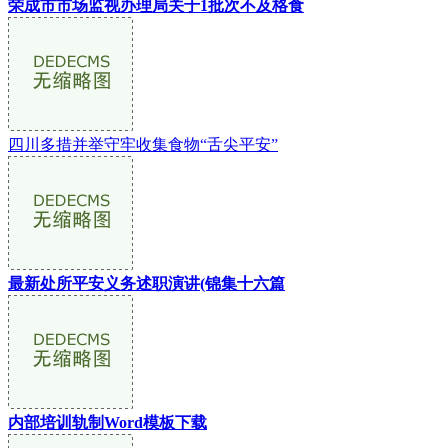
荣成市市场监视办理局关于1批次不及格食
四川多措并举守牢收集食物“舌尖平安”
最新处所平安义务述职演讲(锦集十六篇
内部培训轨制Word模板下载