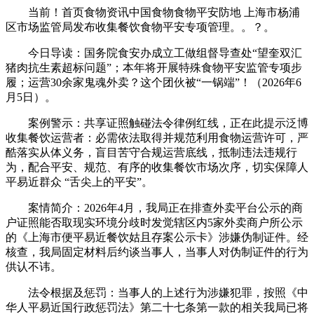
当前！首页食物资讯中国食物食物平安防地 上海市杨浦
区市场监管局发布收集餐饮食物平安专项管理。。？。
今日导读：国务院食安办成立工做组督导查处“望奎双汇
猪肉抗生素超标问题”；本年将开展特殊食物平安监管专项步
履；运营30余家鬼魂外卖？这个团伙被“一锅端”！（2026年6
月5日）。
案例警示：共享证照触碰法令律例红线，正在此提示泛博
收集餐饮运营者：必需依法取得并规范利用食物运营许可，严
酷落实从体义务，盲目苦守合规运营底线，抵制违法违规行
为，配合平安、规范、有序的收集餐饮市场次序，切实保障人
平易近群众 “舌尖上的平安”。
案情简介：2026年4月，我局正在排查外卖平台公示的商
户证照能否取现实环境分歧时发觉辖区内5家外卖商户所公示
的《上海市便平易近餐饮姑且存案公示卡》涉嫌伪制证件。经
核查，我局固定材料后约谈当事人，当事人对伪制证件的行为
供认不讳。
法令根据及惩罚：当事人的上述行为涉嫌犯罪，按照《中
华人平易近国行政惩罚法》第二十七条第一款的相关我局已将