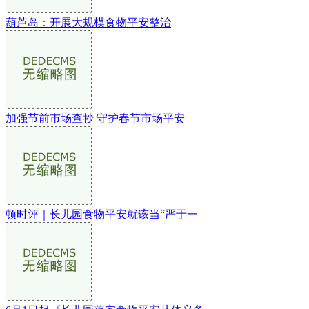
葫芦岛：开展大规模食物平安整治
加强节前市场查抄 守护春节市场平安
顿时评｜长儿园食物平安就该当“严于一