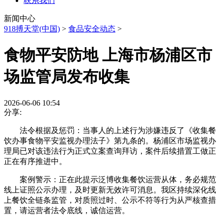
联系我们
新闻中心
918搏天堂(中国)
>
食品安全动态
>
食物平安防地 上海市杨浦区市
场监管局发布收集
2026-06-06 10:54
分享:
法令根据及惩罚：当事人的上述行为涉嫌违反了《收集餐
饮办事食物平安监视办理法子》第九条的。杨浦区市场监视办
理局已对该违法行为正式立案查询拜访，案件后续措置工做正
正在有序推进中。
案例警示：正在此提示泛博收集餐饮运营从体，务必规范
线上证照公示办理，及时更新无效许可消息。我区持续深化线
上餐饮全链条监管，对质照过时、公示不符等行为从严核查措
置，请运营者法令底线，诚信运营。