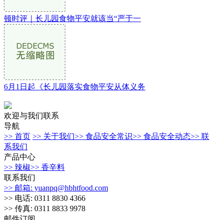
顿时评｜长儿园食物平安就该当“严于一
6月1日起《长儿园落实食物平安从体义务
欢迎与我们联系
导航
>> 首页
>> 关于我们
>> 食品安全常识
>> 食品安全动态
>> 联
系我们
产品中心
>> 辣椒
>> 香辛料
联系我们
>> 邮箱: yuanpq@hbhtfood.com
>> 电话: 0311 8830 4366
>> 传真: 0311 8833 9978
邮件订阅