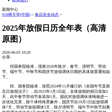
联系我们
新闻中心
918搏天堂(中国)
>
食品安全动态
>
2025年放假日历全年表（高清
原图）
2026-06-05 10:20
分享:
经国务院核准，现将2026年除夕、春节、清明节、劳动
节、端午节、中秋节和国庆节放假调休日期的具体放置通知如
下。
经、国务院核准，按照2024年11月修订的《全国年节及留
念日放假法子》，自2025年1月1日起，全体放假的假日添加2
天，此中春节劳动节各添加1天。据此对放假调休准绳做进一
步优化完美，除个体特殊景象外，国庆节自10月1日起放假调
休7天，劳动节放假调休5天，除夕清明节、端午节中秋节别离