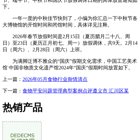
节、端午节、中秋节和国庆节放假调休日期的具体放置通知如
下。
一年一度的中秋佳节快到了，小编为你汇总一下中秋节各
大博物馆的开馆时间和闭馆时间，具体详见注释。
2026年春节放假时间是2月15日（夏历腊月二十八、周
日）至23日（夏历正月初七、周一）放假调休，共9天。2月14
日（周六）、2月28日（周六）上班。
为满脚泛博不雅众的“国庆”假期文化需求，中国工艺美术
馆 中国非物质文化遗产馆2024年“国庆”假期时间放置如下。
上一篇：
2026年05月食物行业舆情清点
下一篇：
食物平安问题管理典型案例点评遵义市 汇川区某
热销产品