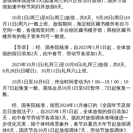
放假调休或连休3天(如逢周三则只正在当日放假)，国庆节放
假如逢中秋节则归并放假8天。
10月1日(周三)至8日(周三)放假，共8天。9月28日(周日)10
月11日(周六)一般上班。放假期间，海淀校区藏书楼所有自习
空间一般，各借阅室封闭；丰台校区藏书楼开馆；两校区藏书
楼所有的电子资本均可一般使。
【导语】：经、国务院核准，自2025年1月1日起，全体放
假的假日添加2天，此中春节、劳动节各添加1天。
2025年10月1日(礼拜三)至10月8日(礼拜三)放假，共8天。
9月28日(日曜日)、10月11日(礼拜六)上班。
10月1日至10月6日，停业时间变动为9！00—18！00；10
月7日起恢复一般。晨练会员10月1日至6日暂停，7日起恢复一
般。
经、国务院核准，按照2024年11月修订的《全国年节及留
念日放假法子》，自2025年1月1日起，全体放假的假日添加2
天，此中春节劳动节各添加1天。据此对放假调休准绳做进一
步优化完美，除个体特殊景象外，春节自夏历大年节起放假调
休8天，国庆节自10月1日起放假调休7天，劳动节放假调休5