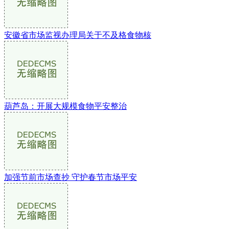
安徽省市场监视办理局关于不及格食物核
葫芦岛：开展大规模食物平安整治
加强节前市场查抄 守护春节市场平安