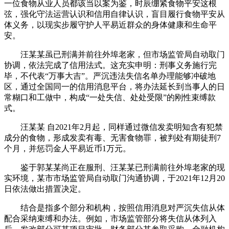
一位食物从业人员都该当以案为鉴，时辰绷紧食物平安这根
弦，强化守法运营认识和信用自律认识，盲目履行食物平安从
体义务，以现实步履守护人平易近群众的身体健康和生命平
安。
汪某某虽已刑满并前往外埠老家，但市场监管局自动取门
协调，依法完成了信用法式。这充实申明：刑事义务施行完
毕，不代表“万事大吉”。严沉违法失信名单办理能够冲破地
区，通过全国同一的信用消息平台，将办法延长到当事人的日
常糊口和工做中，构成“一处失信、处处受限”的刚性束缚款
式。
汪某某 自2021年2月起，同样通过微信发卖明知含有犯禁
成分的食物，形成发卖有毒、无害食物罪，被判处有期徒刑7
个月，并惩罚金人平易近币1万元。
鉴于郭某某尚正在服刑、汪某某已刑满前往外埠老家的现
实环境，某市市场监管局自动取门沟通协调，于2021年12月20
日依法做出措置决定。
结合是指多个部分和机构，按照信用消息对严沉失信从体
配合采纳束缚和办法。例如，市场监管部分将失信从体列入