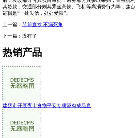
后，发改部分可其项目审批，财务部分其参取采购，金融机构
其贷款，交通部分则其乘坐高铁、飞机等高消费行为等，焦点
逻辑是“一处失信，处处受限”。
上一篇：
节前查抄 不漏死角
下一篇：没有了
热销产品
建瓯市开展夜市食物平安专项暨肉成品查