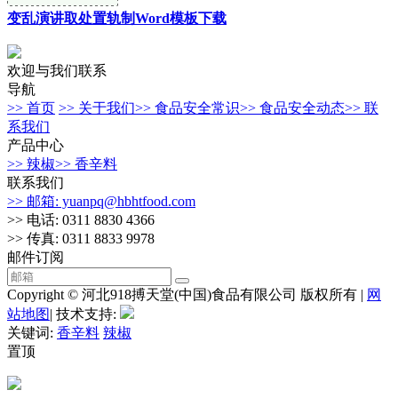
变乱演讲取处置轨制Word模板下载
欢迎与我们联系
导航
>> 首页
>> 关于我们
>> 食品安全常识
>> 食品安全动态
>> 联
系我们
产品中心
>> 辣椒
>> 香辛料
联系我们
>> 邮箱: yuanpq@hbhtfood.com
>> 电话: 0311 8830 4366
>> 传真: 0311 8833 9978
邮件订阅
Copyright © 河北918搏天堂(中国)食品有限公司 版权所有 |
网
站地图
| 技术支持:
关键词:
香辛料
辣椒
置顶