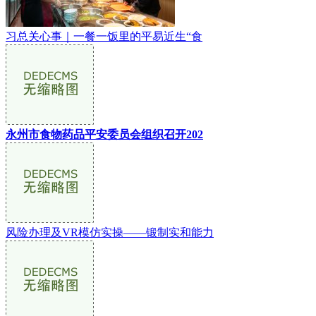
习总关心事｜一餐一饭里的平易近生“食
永州市食物药品平安委员会组织召开202
风险办理及VR模仿实操——锻制实和能力