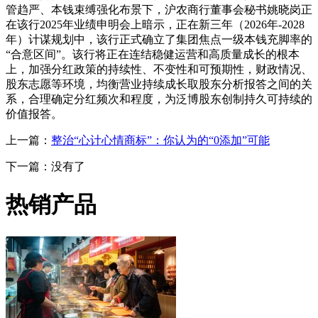
管趋严、本钱束缚强化布景下，沪农商行董事会秘书姚晓岗正
在该行2025年业绩申明会上暗示，正在新三年（2026年-2028
年）计谋规划中，该行正式确立了集团焦点一级本钱充脚率的
“合意区间”。该行将正在连结稳健运营和高质量成长的根本
上，加强分红政策的持续性、不变性和可预期性，财政情况、
股东志愿等环境，均衡营业持续成长取股东分析报答之间的关
系，合理确定分红频次和程度，为泛博股东创制持久可持续的
价值报答。
上一篇：
整治“心计心情商标”：你认为的“0添加”可能
下一篇：没有了
热销产品