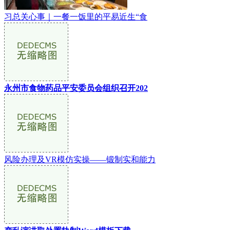
习总关心事｜一餐一饭里的平易近生“食
永州市食物药品平安委员会组织召开202
风险办理及VR模仿实操——锻制实和能力