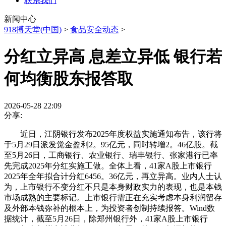
联系我们
新闻中心
918搏天堂(中国)
>
食品安全动态
>
分红立异高 息差立异低 银行若
何均衡股东报答取
2026-05-28 22:09
分享:
近日，江阴银行发布2025年度权益实施通知布告，该行将
于5月29日派发觉金盈利2。95亿元，同时转增2。46亿股。截
至5月26日，工商银行、农业银行、瑞丰银行、张家港行已率
先完成2025年分红实施工做。全体上看，41家A股上市银行
2025年全年拟合计分红6456。36亿元，再立异高。业内人士认
为，上市银行不变分红不只是本身财政实力的表现，也是本钱
市场成熟的主要标记。上市银行需正在充实考虑本身利润留存
及外部本钱弥补的根本上，为投资者创制持续报答。Wind数
据统计，截至5月26日，除郑州银行外，41家A股上市银行