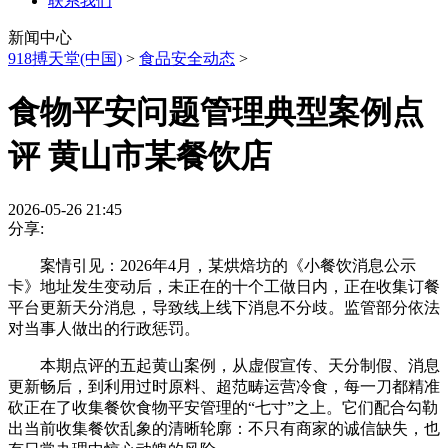
联系我们
新闻中心
918搏天堂(中国)
>
食品安全动态
>
食物平安问题管理典型案例点
评 黄山市某餐饮店
2026-05-26 21:45
分享:
案情引见：2026年4月，某烘焙坊的《小餐饮消息公示
卡》地址发生变动后，未正在的十个工做日内，正在收集订餐
平台更新天分消息，导致线上线下消息不分歧。监管部分依法
对当事人做出的行政惩罚。
本期点评的五起黄山案例，从虚假宣传、天分制假、消息
更新畅后，到利用过时原料、超范畴运营冷食，每一刀都精准
砍正在了收集餐饮食物平安管理的“七寸”之上。它们配合勾勒
出当前收集餐饮乱象的清晰轮廓：不只有商家的诚信缺失，也