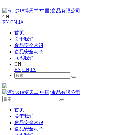
CN
EN
CN
JA
首页
关于我们
食品安全常识
食品安全动态
联系我们
CN
EN
CN
JA
首页
关于我们
食品安全常识
食品安全动态