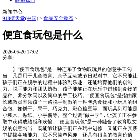
联系我们
新闻中心
918搏天堂(中国)
>
食品安全动态
>
便宜食玩包是什么
2026-05-20 17:02
分享:
】“便宜食玩包”是一种连系了食物取玩具的创意手工勾
当，凡是用于儿童教育、亲子互动或节日派对中。它不只能让
孩子们正在脱手的过程中体验到乐趣，还能培育他们的创制
力、脱手能力和团队协做。孩子能够正在玩乐中进修到食物的
品种、养分学问以及简单的手工技巧。“便宜食玩包”是指由家
长或教员率领孩子一路脱手制做的一种包含食物和小玩具的组
合包。如饼干、果干、巧克力、彩色糖豆等；而玩具则可能是
小积木、贴纸、小手偶等。整个过调“做中学”，让孩子正在参
取中获得成绩感和欢愉。“便宜食玩包”是一种融合了教育取文
娱的创意勾当，既能够让孩子们正在玩中进修，又能正在实践
中提拔各项能力。它不只简单风趣，还具有很高的教育价值，