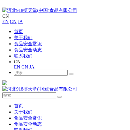
CN
EN
CN
JA
首页
关于我们
食品安全常识
食品安全动态
联系我们
CN
EN
CN
JA
首页
关于我们
食品安全常识
食品安全动态