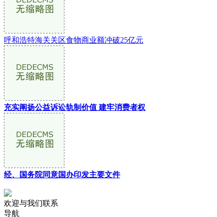
呼和浩特海关关区食物商业额冲破25亿元
充实阐扬公益诉讼轨制价值 建牢消费者权
经、国务院同意国办印发主要文件
欢迎与我们联系
导航