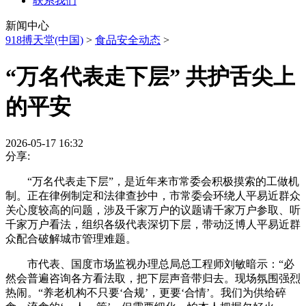
联系我们
新闻中心
918搏天堂(中国)
>
食品安全动态
>
“万名代表走下层” 共护舌尖上
的平安
2026-05-17 16:32
分享:
“万名代表走下层”，是近年来市常委会积极摸索的工做机
制。正在律例制定和法律查抄中，市常委会环绕人平易近群众
关心度较高的问题，涉及千家万户的议题请千家万户参取、听
千家万户看法，组织各级代表深切下层，带动泛博人平易近群
众配合破解城市管理难题。
市代表、国度市场监视办理总局总工程师刘敏暗示：“必
然会普遍咨询各方看法取，把下层声音带归去。现场氛围强烈
热闹。“养老机构不只要‘合规’，更要‘合情’。我们为供给碎