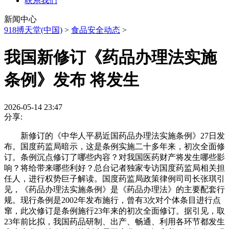
联系我们
新闻中心
918搏天堂(中国)
>
食品安全动态
>
我国新修订《药品办理法实施
条例》发布 将发生
2026-05-14 23:47
分享:
新修订的《中华人平易近国药品办理法实施条例》27日发
布。国度药监局暗示，这是条例实施二十多年来，初次全面修
订。条例沉点修订了哪些内容？对我国医药财产将发生哪些影
响？将给带来哪些利好？总台记者独家专访国度药监局相关担
任人，进行权势巨子解读。国度药监局政策律例司司长张琪引
见，《药品办理法实施条例》是《药品办理法》的主要配套行
规。现行条例是2002年发布施行，曾有3次对个体条目进行点
窜，此次修订是条例施行23年来的初次全面修订。据引见，取
23年前比拟，我国药品研制、出产、畅通、利用各环节都发生