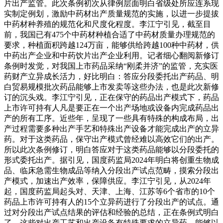
片出产监管。此次条例初次从律例层面明白省级处所应连系现
实制定例划，激励中药材出产质量规范的实施，以进一步提拔
中药材种养殖的规范化和尺度化程度。李江宁引见，截至目
前，我国已有475个中药材种植合适了中药材质量办理规范的
要求，种植面积跨越124万亩，能够供给跨越100种中药材，供
中药出产企业和中药饮片出产企业利用。记者细心翻阅新修订
条例时发觉，对我国上市药品采纳“刚柔并济”的监管，充实医
药财产立异成长活力，好比明白：答应分段委托出产药品、明
白贸易规模批次药品能够上市发卖等这些办法，也是此次新修
订的沉头戏。李江宁引见，正在保守的药品出产模式下，药品
上市许可持有人凡是要正在一个出产场地或设备内完成药品出
产的所有工序。近些年，呈现了一些具有特殊的构成布局，出
产过程需要多种出产手艺和特殊出产设备才能完成出产的立异
药。对于这类药品，保守出产模式曾经难以高效它们的出产。
所以此次条例修订，明白答应对于这类药品能够以分段委托的
形式委托出产。据引见，国度药监局2024年明白将创重生物成
品、临床急需生物成品等纳入分段出产试点范畴，摸索分段出
产模式，加速出产效率，保障供应。李江宁引见，从2024年
起，国度药监局起头对、天津、上海、江苏等6个省市的10个
药品上市许可持有人的15个立异药进行了分段出产的试点。通
过对分段出产试点结果的评估和经验的总结，正在条例式明白
了，这些对出产工艺和出产设备有特殊要求的立异药，能够以