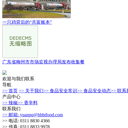
一只鸡背后的“共富账本”
广东省梅州市市场监视办理局发布收集餐
欢迎与我们联系
导航
>> 首页
>> 关于我们
>> 食品安全常识
>> 食品安全动态
>> 联
产品中心
>> 辣椒
>> 香辛料
联系我们
>> 邮箱: yuanpq@hbhtfood.com
>> 电话: 0311 8830 4366
>> 传真: 0311 8833 9978